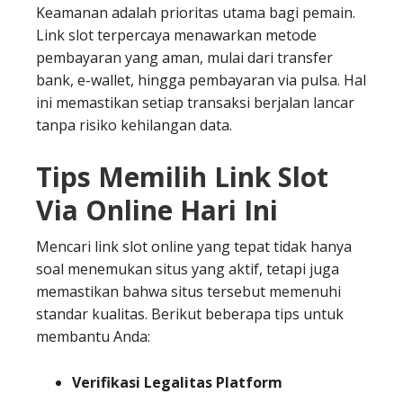
Keamanan adalah prioritas utama bagi pemain.
Link slot terpercaya menawarkan metode
pembayaran yang aman, mulai dari transfer
bank, e-wallet, hingga pembayaran via pulsa. Hal
ini memastikan setiap transaksi berjalan lancar
tanpa risiko kehilangan data.
Tips Memilih Link Slot
Via Online Hari Ini
Mencari link slot online yang tepat tidak hanya
soal menemukan situs yang aktif, tetapi juga
memastikan bahwa situs tersebut memenuhi
standar kualitas. Berikut beberapa tips untuk
membantu Anda:
Verifikasi Legalitas Platform