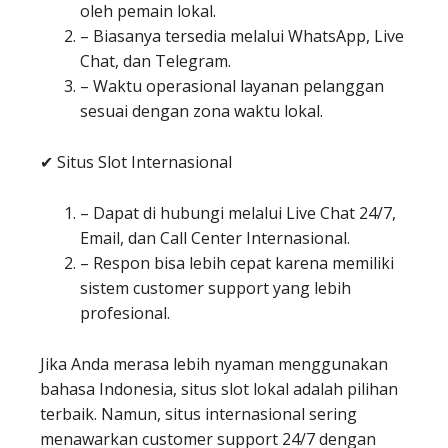
oleh pemain lokal.
– Biasanya tersedia melalui WhatsApp, Live
Chat, dan Telegram.
– Waktu operasional layanan pelanggan
sesuai dengan zona waktu lokal.
✔ Situs Slot Internasional
– Dapat di hubungi melalui Live Chat 24/7,
Email, dan Call Center Internasional.
– Respon bisa lebih cepat karena memiliki
sistem customer support yang lebih
profesional.
Jika Anda merasa lebih nyaman menggunakan
bahasa Indonesia, situs slot lokal adalah pilihan
terbaik. Namun, situs internasional sering
menawarkan customer support 24/7 dengan