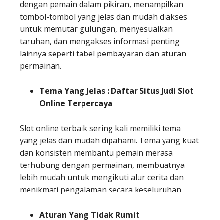
dengan pemain dalam pikiran, menampilkan
tombol-tombol yang jelas dan mudah diakses
untuk memutar gulungan, menyesuaikan
taruhan, dan mengakses informasi penting
lainnya seperti tabel pembayaran dan aturan
permainan.
Tema Yang Jelas : Daftar Situs Judi Slot
Online Terpercaya
Slot online terbaik sering kali memiliki tema
yang jelas dan mudah dipahami. Tema yang kuat
dan konsisten membantu pemain merasa
terhubung dengan permainan, membuatnya
lebih mudah untuk mengikuti alur cerita dan
menikmati pengalaman secara keseluruhan.
Aturan Yang Tidak Rumit