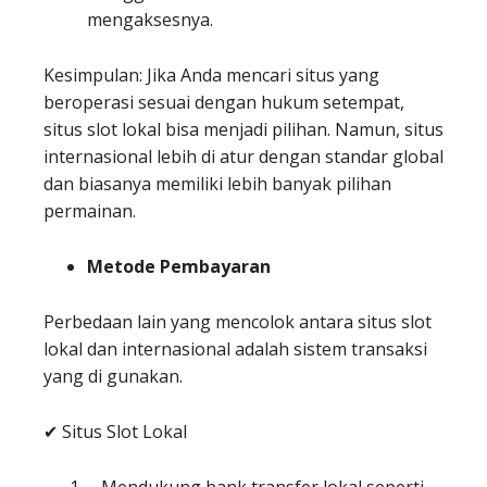
mengaksesnya.
Kesimpulan: Jika Anda mencari situs yang
beroperasi sesuai dengan hukum setempat,
situs slot lokal bisa menjadi pilihan. Namun, situs
internasional lebih di atur dengan standar global
dan biasanya memiliki lebih banyak pilihan
permainan.
Metode Pembayaran
Perbedaan lain yang mencolok antara situs slot
lokal dan internasional adalah sistem transaksi
yang di gunakan.
✔ Situs Slot Lokal