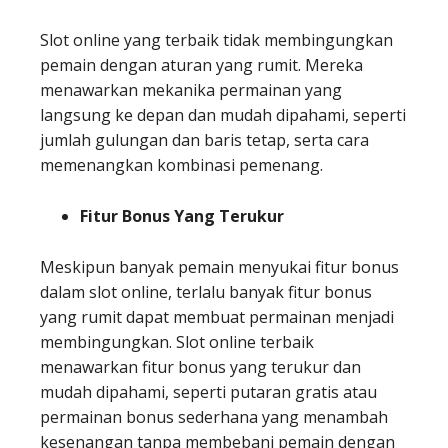
Slot online yang terbaik tidak membingungkan
pemain dengan aturan yang rumit. Mereka
menawarkan mekanika permainan yang
langsung ke depan dan mudah dipahami, seperti
jumlah gulungan dan baris tetap, serta cara
memenangkan kombinasi pemenang.
Fitur Bonus Yang Terukur
Meskipun banyak pemain menyukai fitur bonus
dalam slot online, terlalu banyak fitur bonus
yang rumit dapat membuat permainan menjadi
membingungkan. Slot online terbaik
menawarkan fitur bonus yang terukur dan
mudah dipahami, seperti putaran gratis atau
permainan bonus sederhana yang menambah
kesenangan tanpa membebani pemain dengan