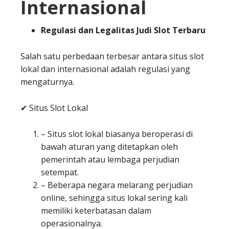
Internasional
Regulasi dan Legalitas Judi Slot Terbaru
Salah satu perbedaan terbesar antara situs slot
lokal dan internasional adalah regulasi yang
mengaturnya.
✔ Situs Slot Lokal
– Situs slot lokal biasanya beroperasi di
bawah aturan yang ditetapkan oleh
pemerintah atau lembaga perjudian
setempat.
– Beberapa negara melarang perjudian
online, sehingga situs lokal sering kali
memiliki keterbatasan dalam
operasionalnya.