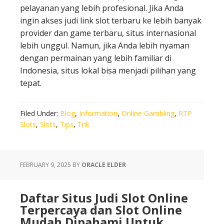
pelayanan yang lebih profesional. Jika Anda
ingin akses judi link slot terbaru ke lebih banyak
provider dan game terbaru, situs internasional
lebih unggul. Namun, jika Anda lebih nyaman
dengan permainan yang lebih familiar di
Indonesia, situs lokal bisa menjadi pilihan yang
tepat.
Filed Under:
Blog
,
Information
,
Online Gambling
,
RTP
Slots
,
Slots
,
Tips
,
Trik
FEBRUARY 9, 2025
BY
ORACLE ELDER
Daftar Situs Judi Slot Online
Terpercaya dan Slot Online
Mudah Dipahami Untuk