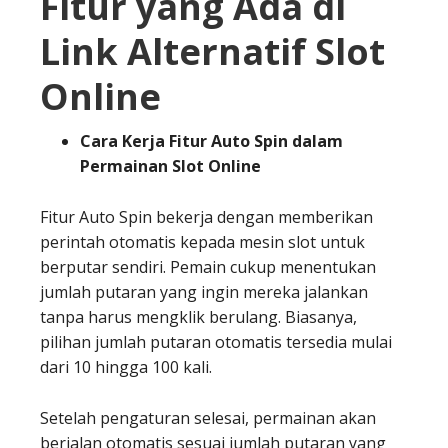
Fitur yang Ada di
Link Alternatif Slot
Online
Cara Kerja Fitur Auto Spin dalam
Permainan Slot Online
Fitur Auto Spin bekerja dengan memberikan
perintah otomatis kepada mesin slot untuk
berputar sendiri. Pemain cukup menentukan
jumlah putaran yang ingin mereka jalankan
tanpa harus mengklik berulang. Biasanya,
pilihan jumlah putaran otomatis tersedia mulai
dari 10 hingga 100 kali.
Setelah pengaturan selesai, permainan akan
berjalan otomatis sesuai jumlah putaran yang