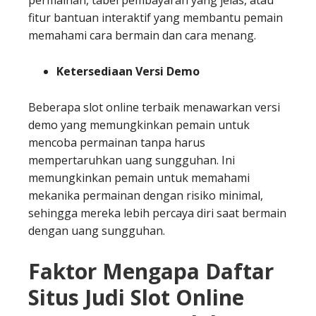
fitur bantuan interaktif yang membantu pemain
memahami cara bermain dan cara menang.
Ketersediaan Versi Demo
Beberapa slot online terbaik menawarkan versi
demo yang memungkinkan pemain untuk
mencoba permainan tanpa harus
mempertaruhkan uang sungguhan. Ini
memungkinkan pemain untuk memahami
mekanika permainan dengan risiko minimal,
sehingga mereka lebih percaya diri saat bermain
dengan uang sungguhan.
Faktor Mengapa Daftar
Situs Judi Slot Online