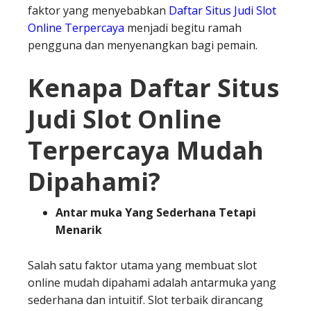
faktor yang menyebabkan
Daftar Situs Judi Slot
Online Terpercaya
menjadi begitu ramah
pengguna dan menyenangkan bagi pemain.
Kenapa Daftar Situs
Judi Slot Online
Terpercaya Mudah
Dipahami?
Antar muka Yang Sederhana Tetapi
Menarik
Salah satu faktor utama yang membuat slot
online mudah dipahami adalah antarmuka yang
sederhana dan intuitif. Slot terbaik dirancang