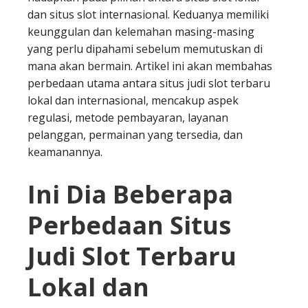
dan situs slot internasional. Keduanya memiliki
keunggulan dan kelemahan masing-masing
yang perlu dipahami sebelum memutuskan di
mana akan bermain. Artikel ini akan membahas
perbedaan utama antara situs judi slot terbaru
lokal dan internasional, mencakup aspek
regulasi, metode pembayaran, layanan
pelanggan, permainan yang tersedia, dan
keamanannya.
Ini Dia Beberapa
Perbedaan Situs
Judi Slot Terbaru
Lokal dan