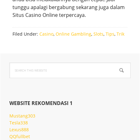
tunggu apalagi bergabung sekarang juga dalam
Situs Casino Online terpercaya.
Filed Under:
Casino
,
Online Gambling
,
Slots
,
Tips
,
Trik
Primary
Search
Sidebar
this
website
WEBSITE REKOMENDASI 1
Mustang303
Tesla338
Lexus888
QQfullbet