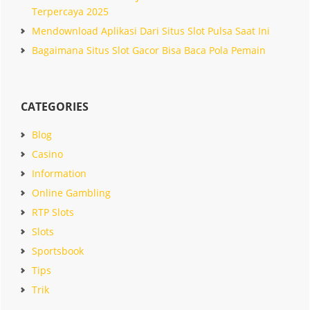
Terpercaya 2025
Mendownload Aplikasi Dari Situs Slot Pulsa Saat Ini
Bagaimana Situs Slot Gacor Bisa Baca Pola Pemain
CATEGORIES
Blog
Casino
Information
Online Gambling
RTP Slots
Slots
Sportsbook
Tips
Trik