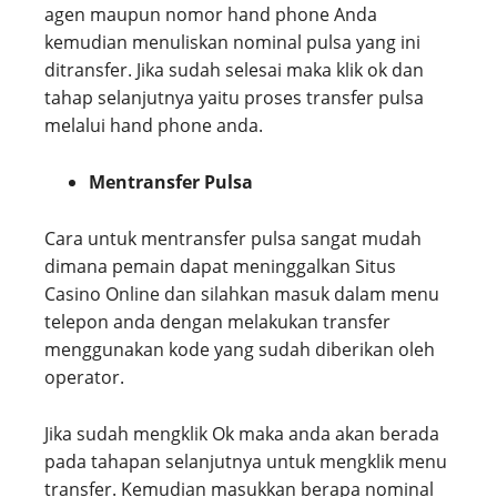
agen maupun nomor hand phone Anda
kemudian menuliskan nominal pulsa yang ini
ditransfer. Jika sudah selesai maka klik ok dan
tahap selanjutnya yaitu proses transfer pulsa
melalui hand phone anda.
Mentransfer Pulsa
Cara untuk mentransfer pulsa sangat mudah
dimana pemain dapat meninggalkan Situs
Casino Online dan silahkan masuk dalam menu
telepon anda dengan melakukan transfer
menggunakan kode yang sudah diberikan oleh
operator.
Jika sudah mengklik Ok maka anda akan berada
pada tahapan selanjutnya untuk mengklik menu
transfer. Kemudian masukkan berapa nominal