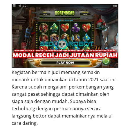
Kegiatan bermain judi memang semakin
menarik untuk dimainkan di tahun 2021 saat ini.
Karena sudah mengalami perkembangan yang
sangat pesat sehingga dapat dimainkan oleh
siapa saja dengan mudah. Supaya bisa
terhubung dengan permainannya secara
langsung bettor dapat memainkannya melalui
cara daring.