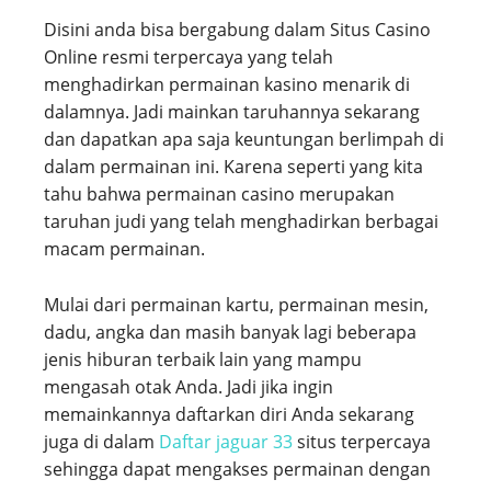
Disini anda bisa bergabung dalam Situs Casino
Online resmi terpercaya yang telah
menghadirkan permainan kasino menarik di
dalamnya. Jadi mainkan taruhannya sekarang
dan dapatkan apa saja keuntungan berlimpah di
dalam permainan ini. Karena seperti yang kita
tahu bahwa permainan casino merupakan
taruhan judi yang telah menghadirkan berbagai
macam permainan.
Mulai dari permainan kartu, permainan mesin,
dadu, angka dan masih banyak lagi beberapa
jenis hiburan terbaik lain yang mampu
mengasah otak Anda. Jadi jika ingin
memainkannya daftarkan diri Anda sekarang
juga di dalam
Daftar jaguar 33
situs terpercaya
sehingga dapat mengakses permainan dengan