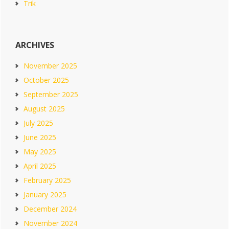
Trik
ARCHIVES
November 2025
October 2025
September 2025
August 2025
July 2025
June 2025
May 2025
April 2025
February 2025
January 2025
December 2024
November 2024