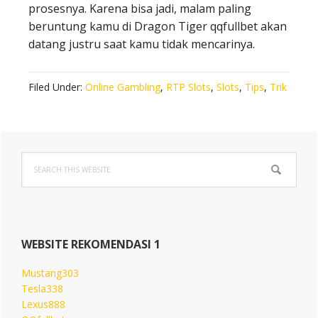
prosesnya. Karena bisa jadi, malam paling
beruntung kamu di Dragon Tiger qqfullbet akan
datang justru saat kamu tidak mencarinya.
Filed Under:
Online Gambling
,
RTP Slots
,
Slots
,
Tips
,
Trik
Primary
Search
Sidebar
this
website
WEBSITE REKOMENDASI 1
Mustang303
Tesla338
Lexus888