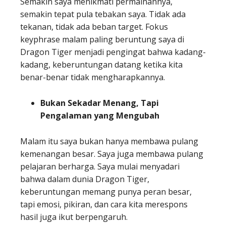
Semakin saya menikmati permainannya,
semakin tepat pula tebakan saya. Tidak ada
tekanan, tidak ada beban target. Fokus
keyphrase malam paling beruntung saya di
Dragon Tiger menjadi pengingat bahwa kadang-
kadang, keberuntungan datang ketika kita
benar-benar tidak mengharapkannya.
Bukan Sekadar Menang, Tapi
Pengalaman yang Mengubah
Malam itu saya bukan hanya membawa pulang
kemenangan besar. Saya juga membawa pulang
pelajaran berharga. Saya mulai menyadari
bahwa dalam dunia Dragon Tiger,
keberuntungan memang punya peran besar,
tapi emosi, pikiran, dan cara kita merespons
hasil juga ikut berpengaruh.