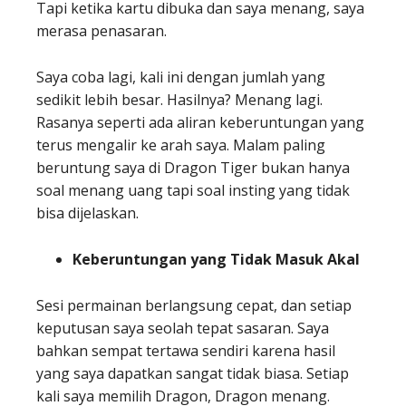
Tapi ketika kartu dibuka dan saya menang, saya
merasa penasaran.
Saya coba lagi, kali ini dengan jumlah yang
sedikit lebih besar. Hasilnya? Menang lagi.
Rasanya seperti ada aliran keberuntungan yang
terus mengalir ke arah saya. Malam paling
beruntung saya di Dragon Tiger bukan hanya
soal menang uang tapi soal insting yang tidak
bisa dijelaskan.
Keberuntungan yang Tidak Masuk Akal
Sesi permainan berlangsung cepat, dan setiap
keputusan saya seolah tepat sasaran. Saya
bahkan sempat tertawa sendiri karena hasil
yang saya dapatkan sangat tidak biasa. Setiap
kali saya memilih Dragon, Dragon menang.