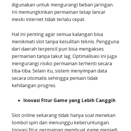
digunakan untuk mengurangi beban jaringan.
Ini memungkinkan permainan tetap lancar
meski internet tidak terlalu cepat.
Hal ini penting agar semua kalangan bisa
menikmati slot tanpa kesulitan teknis. Pengguna
dari daerah terpencil pun bisa mengakses
permainan tanpa takut lag. Optimalisasi ini juga
mengurangi risiko permainan terhenti secara
tiba-tiba. Selain itu, sistem menyimpan data
secara otomatis sehingga pemain tidak
kehilangan progres.
Inovasi Fitur Game yang Lebih Canggih
Slot online sekarang tidak hanya soal menekan
tombol spin dan menunggu keberuntungan.
Inovasi fitur permainan membuat game menjadi