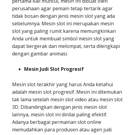
pertama kali muncul, mesin ini dibuat oleh
perusahaan agar pemain tetap tertarik agar
tidak bosan dengan jenis mesin slot yang ada
sebelumnya. Mesin slot ini merupakan mesin
slot yang paling rumit karena memungkinkan
Anda untuk membuat simbol mesin slot yang
dapat bergerak dan melompat, serta dilengkapi
dengan gambar animasi.
Mesin Judi Slot Progresif
Mesin slot terakhir yang harus Anda ketahui
adalah mesin slot progresif. Mesin ini ditemukan
tak lama setelah mesin slot video atau mesin slot
3D. Dibandingkan dengan jenis mesin slot
lainnya, mesin slot ini dinilai paling efektif.
Adanya berbagai permainan slot online
memudahkan para produsen atau agen judi.