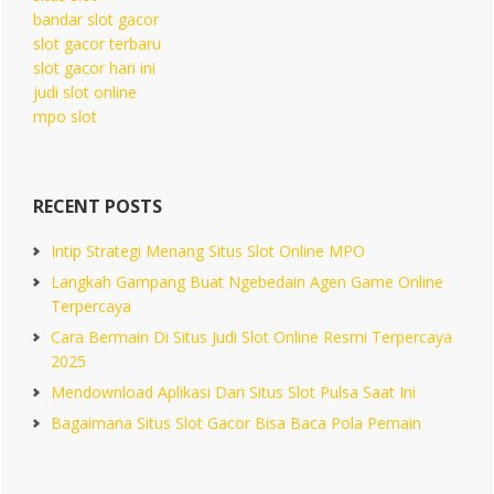
bandar slot gacor
slot gacor terbaru
slot gacor hari ini
judi slot online
mpo slot
RECENT POSTS
Intip Strategi Menang Situs Slot Online MPO
Langkah Gampang Buat Ngebedain Agen Game Online
Terpercaya
Cara Bermain Di Situs Judi Slot Online Resmi Terpercaya
2025
Mendownload Aplikasi Dari Situs Slot Pulsa Saat Ini
Bagaimana Situs Slot Gacor Bisa Baca Pola Pemain