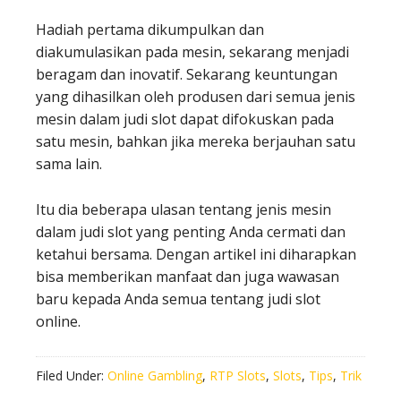
Hadiah pertama dikumpulkan dan
diakumulasikan pada mesin, sekarang menjadi
beragam dan inovatif. Sekarang keuntungan
yang dihasilkan oleh produsen dari semua jenis
mesin dalam judi slot dapat difokuskan pada
satu mesin, bahkan jika mereka berjauhan satu
sama lain.
Itu dia beberapa ulasan tentang jenis mesin
dalam judi slot yang penting Anda cermati dan
ketahui bersama. Dengan artikel ini diharapkan
bisa memberikan manfaat dan juga wawasan
baru kepada Anda semua tentang judi slot
online.
Filed Under:
Online Gambling
,
RTP Slots
,
Slots
,
Tips
,
Trik