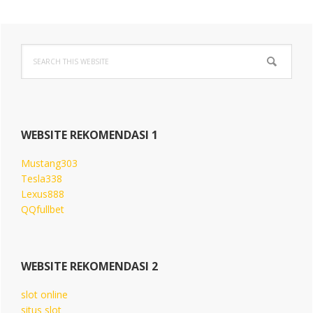
Primary
Search
Sidebar
this
website
WEBSITE REKOMENDASI 1
Mustang303
Tesla338
Lexus888
QQfullbet
WEBSITE REKOMENDASI 2
slot online
situs slot