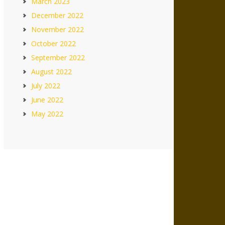
March 2023
December 2022
November 2022
October 2022
September 2022
August 2022
July 2022
June 2022
May 2022