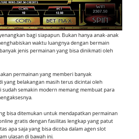
yenangkan bagi siapapun. Bukan hanya anak-anak
 menghabiskan waktu luangnya dengan bermain
banyak jenis permainan yang bisa dinikmati oleh
pakan permainan yang memberi banyak
i yang belakangan masih terus dicintai oleh
ini sudah semakin modern memang membuat para
mengaksesnya.
 yang bisa ditemukan untuk mendapatkan permainan
online gratis dengan fasilitas lengkap yang patut
tas apa saja yang bisa dicoba dalam agen slot
am ulasan di bawah ini.