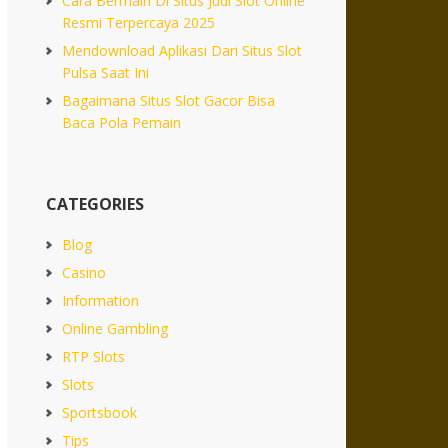
Cara Bermain Di Situs Judi Slot Online
Resmi Terpercaya 2025
Mendownload Aplikasi Dari Situs Slot
Pulsa Saat Ini
Bagaimana Situs Slot Gacor Bisa
Baca Pola Pemain
CATEGORIES
Blog
Casino
Information
Online Gambling
RTP Slots
Slots
Sportsbook
Tips