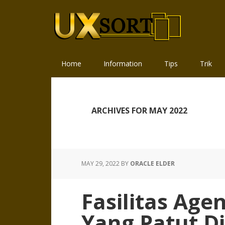
Skip
Skip
Skip
to
to
to
primary
main
primary
navigation
content
sidebar
Home
Information
Tips
Trik
ARCHIVES FOR MAY 2022
MAY 29, 2022
BY
ORACLE ELDER
Fasilitas Agen
Yang Patut D