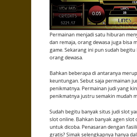
Permainan menjadi satu hiburan men
dan remaja, orang dewasa juga bisa
game. Sekarang ini pun sudah begitu 
orang dewasa.
Bahkan beberapa di antaranya meru
keuntungan. Sebut saja permainan jud
penikmatnya. Permainan judi yang k
penikmatnya justru semakin mudah 
Sudah begitu banyak situs judi slot
slot online. Bahkan banyak agen slot 
untuk dicoba. Penasaran dengan fasili
gratis? Simak selengkapnya hanya dal