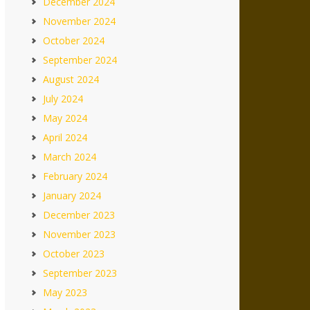
December 2024
November 2024
October 2024
September 2024
August 2024
July 2024
May 2024
April 2024
March 2024
February 2024
January 2024
December 2023
November 2023
October 2023
September 2023
May 2023