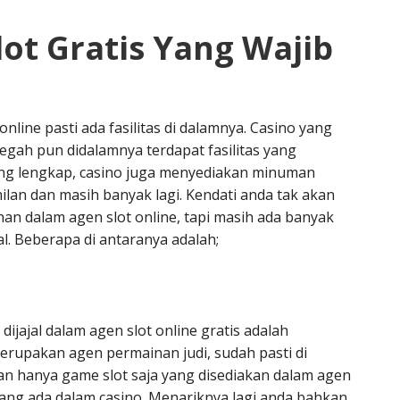
lot Gratis Yang Wajib
online pasti ada fasilitas di dalamnya. Casino yang
gah pun didalamnya terdapat fasilitas yang
yang lengkap, casino juga menyediakan minuman
lan dan masih banyak lagi. Kendati anda tak akan
dalam agen slot online, tapi masih ada banyak
jal. Beberapa di antaranya adalah;
 dijajal dalam agen slot online gratis adalah
erupakan agen permainan judi, sudah pasti di
kan hanya game slot saja yang disediakan dalam agen
i yang ada dalam casino. Menariknya lagi anda bahkan