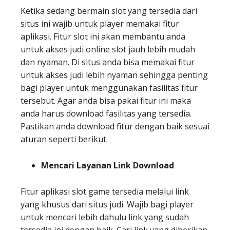
Ketika sedang bermain slot yang tersedia dari
situs ini wajib untuk player memakai fitur
aplikasi. Fitur slot ini akan membantu anda
untuk akses judi online slot jauh lebih mudah
dan nyaman. Di situs anda bisa memakai fitur
untuk akses judi lebih nyaman sehingga penting
bagi player untuk menggunakan fasilitas fitur
tersebut. Agar anda bisa pakai fitur ini maka
anda harus download fasilitas yang tersedia.
Pastikan anda download fitur dengan baik sesuai
aturan seperti berikut.
Mencari Layanan Link Download
Fitur aplikasi slot game tersedia melalui link
yang khusus dari situs judi. Wajib bagi player
untuk mencari lebih dahulu link yang sudah
tersedia ini dengan baik. Cari link yang diberikan