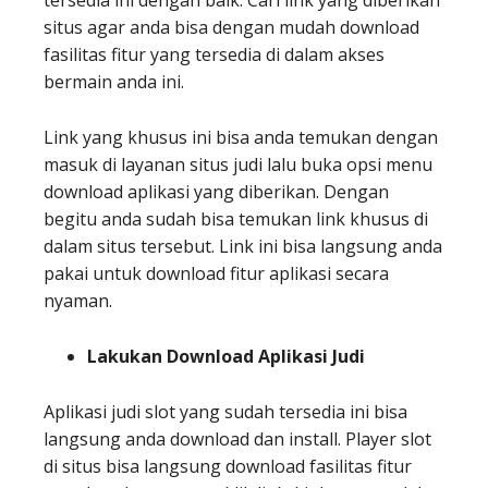
situs agar anda bisa dengan mudah download
fasilitas fitur yang tersedia di dalam akses
bermain anda ini.
Link yang khusus ini bisa anda temukan dengan
masuk di layanan situs judi lalu buka opsi menu
download aplikasi yang diberikan. Dengan
begitu anda sudah bisa temukan link khusus di
dalam situs tersebut. Link ini bisa langsung anda
pakai untuk download fitur aplikasi secara
nyaman.
Lakukan Download Aplikasi Judi
Aplikasi judi slot yang sudah tersedia ini bisa
langsung anda download dan install. Player slot
di situs bisa langsung download fasilitas fitur