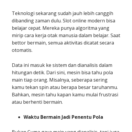
Teknologi sekarang sudah jauh lebih canggih
dibanding zaman dulu. Slot online modern bisa
belajar cepat. Mereka punya algoritma yang
mirip cara kerja otak manusia dalam belajar. Saat
bettor bermain, semua aktivitas dicatat secara
otomatis.
Data ini masuk ke sistem dan dianalisis dalam
hitungan detik. Dari sini, mesin bisa tahu pola
main tiap orang. Misalnya, seberapa sering
kamu tekan spin atau berapa besar taruhanmu.
Bahkan, mesin tahu kapan kamu mulai frustrasi
atau berhenti bermain.
Waktu Bermain Jadi Penentu Pola
Bukan Cuma gaya main yang dianalisis, tapi juga