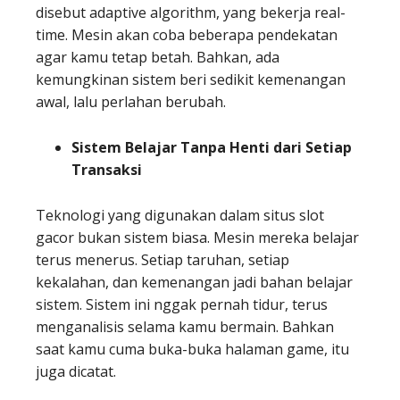
disebut adaptive algorithm, yang bekerja real-
time. Mesin akan coba beberapa pendekatan
agar kamu tetap betah. Bahkan, ada
kemungkinan sistem beri sedikit kemenangan
awal, lalu perlahan berubah.
Sistem Belajar Tanpa Henti dari Setiap
Transaksi
Teknologi yang digunakan dalam situs slot
gacor bukan sistem biasa. Mesin mereka belajar
terus menerus. Setiap taruhan, setiap
kekalahan, dan kemenangan jadi bahan belajar
sistem.
Sistem ini nggak pernah tidur, terus
menganalisis selama kamu bermain. Bahkan
saat kamu cuma buka-buka halaman game, itu
juga dicatat.