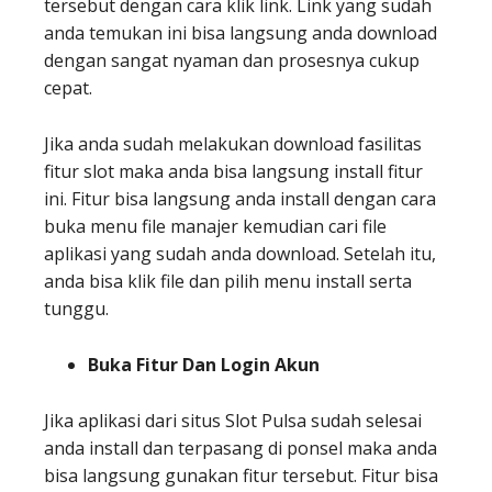
tersebut dengan cara klik link. Link yang sudah
anda temukan ini bisa langsung anda download
dengan sangat nyaman dan prosesnya cukup
cepat.
Jika anda sudah melakukan download fasilitas
fitur slot maka anda bisa langsung install fitur
ini. Fitur bisa langsung anda install dengan cara
buka menu file manajer kemudian cari file
aplikasi yang sudah anda download. Setelah itu,
anda bisa klik file dan pilih menu install serta
tunggu.
Buka Fitur Dan Login Akun
Jika aplikasi dari situs Slot Pulsa sudah selesai
anda install dan terpasang di ponsel maka anda
bisa langsung gunakan fitur tersebut. Fitur bisa