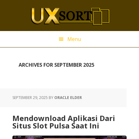
Skip
Skip
Skip
to
to
to
primary
main
primary
navigation
content
sidebar
Menu
ARCHIVES FOR SEPTEMBER 2025
SEPTEMBER 29, 2025
BY
ORACLE ELDER
Mendownload Aplikasi Dari
Situs Slot Pulsa Saat Ini