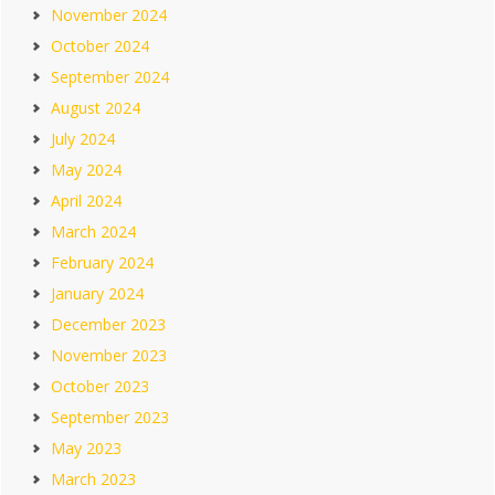
November 2024
October 2024
September 2024
August 2024
July 2024
May 2024
April 2024
March 2024
February 2024
January 2024
December 2023
November 2023
October 2023
September 2023
May 2023
March 2023