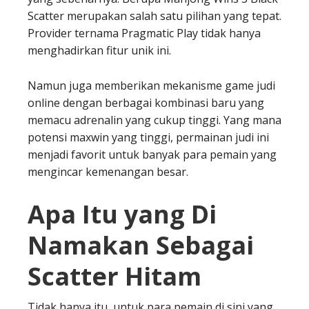
Scatter merupakan salah satu pilihan yang tepat.
Provider ternama Pragmatic Play tidak hanya
menghadirkan fitur unik ini.
Namun juga memberikan mekanisme game judi
online dengan berbagai kombinasi baru yang
memacu adrenalin yang cukup tinggi. Yang mana
potensi maxwin yang tinggi, permainan judi ini
menjadi favorit untuk banyak para pemain yang
mengincar kemenangan besar.
Apa Itu yang Di
Namakan Sebagai
Scatter Hitam
Tidak hanya itu, untuk para pemain di sini yang