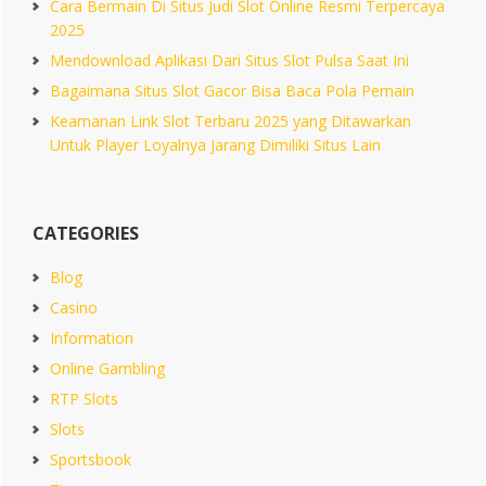
Cara Bermain Di Situs Judi Slot Online Resmi Terpercaya
2025
Mendownload Aplikasi Dari Situs Slot Pulsa Saat Ini
Bagaimana Situs Slot Gacor Bisa Baca Pola Pemain
Keamanan Link Slot Terbaru 2025 yang Ditawarkan
Untuk Player Loyalnya Jarang Dimiliki Situs Lain
CATEGORIES
Blog
Casino
Information
Online Gambling
RTP Slots
Slots
Sportsbook