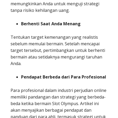
memungkinkan Anda untuk menguji strategi
tanpa risiko kehilangan uang.
Berhenti Saat Anda Menang
Tentukan target kemenangan yang realistis
sebelum memulai bermain. Setelah mencapai
target tersebut, pertimbangkan untuk berhenti
bermain atau setidaknya mengurangi taruhan
Anda.
Pendapat Berbeda dari Para Profesional
Para profesional dalam industri perjudian online
memiliki pandangan dan strategi yang berbeda-
beda ketika bermain Slot Olympus. Artikel ini
akan menyajikan berbagai pendapat dan
panduan dari para ahli, termasuk strategi untuk