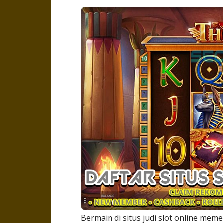
Bermain di situs judi slot online mem