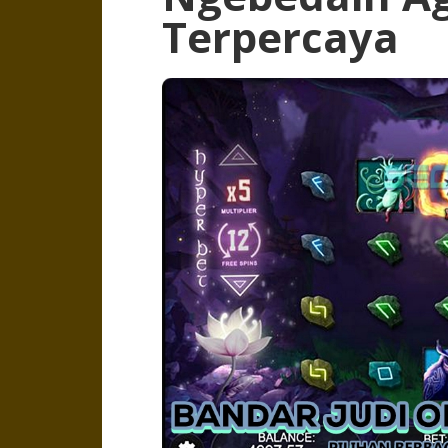
Terpercaya