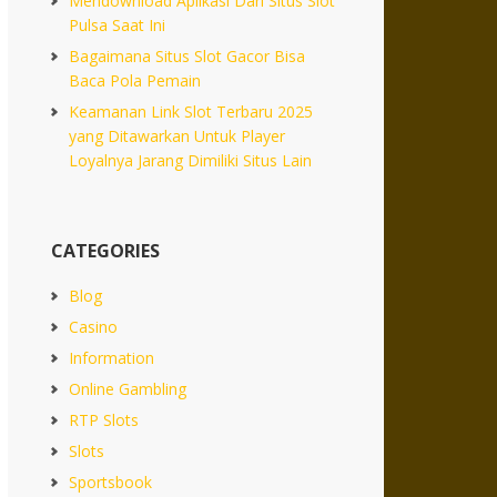
Mendownload Aplikasi Dari Situs Slot
Pulsa Saat Ini
Bagaimana Situs Slot Gacor Bisa
Baca Pola Pemain
Keamanan Link Slot Terbaru 2025
yang Ditawarkan Untuk Player
Loyalnya Jarang Dimiliki Situs Lain
CATEGORIES
Blog
Casino
Information
Online Gambling
RTP Slots
Slots
Sportsbook