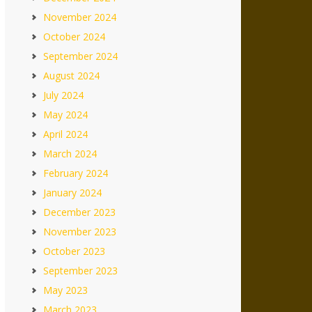
November 2024
October 2024
September 2024
August 2024
July 2024
May 2024
April 2024
March 2024
February 2024
January 2024
December 2023
November 2023
October 2023
September 2023
May 2023
March 2023