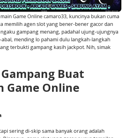
i main Game Online camaro33, kuncinya bukan cuma
cara memilih agen slot yang bener-bener gacor dan
ng ngaku gampang menang, padahal ujung-ujungnya
al-abal, mending lo pahami dulu langkah-langkah
ang terbukti gampang kasih jackpot. Nih, simak
h Gampang Buat
n Game Online
ya
api sering di-skip sama banyak orang adalah