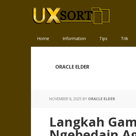
Skip
Skip
Skip
to
to
to
primary
main
primary
navigation
content
sidebar
Home
Information
Tips
Trik
ORACLE ELDER
NOVEMBER 8, 2025
BY
ORACLE ELDER
Langkah Gam
Ngebedain A