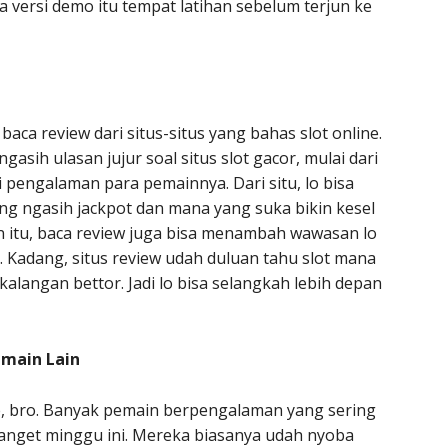
ja versi demo itu tempat latihan sebelum terjun ke
n baca review dari situs-situs yang bahas slot online.
asih ulasan jujur soal situs slot gacor, mulai dari
 pengalaman para pemainnya. Dari situ, lo bisa
ng ngasih jackpot dan mana yang suka bikin kesel
n itu, baca review juga bisa menambah wawasan lo
e. Kadang, situs review udah duluan tahu slot mana
kalangan bettor. Jadi lo bisa selangkah lebih depan
emain Lain
e, bro. Banyak pemain berpengalaman yang sering
anget minggu ini. Mereka biasanya udah nyoba