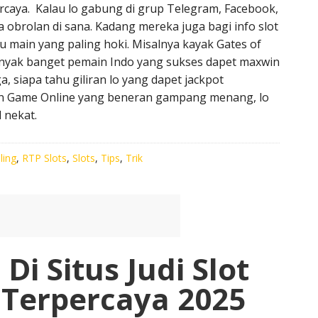
ercaya.
Kalau lo gabung di grup Telegram, Facebook,
ca obrolan di sana. Kadang mereka juga bagi info slot
 main yang paling hoki. Misalnya kayak Gates of
anyak banget pemain Indo yang sukses dapet maxwin
uga, siapa tahu giliran lo yang dapet jackpot
en Game Online yang beneran gampang menang, lo
 nekat.
ling
,
RTP Slots
,
Slots
,
Tips
,
Trik
Di Situs Judi Slot
 Terpercaya 2025