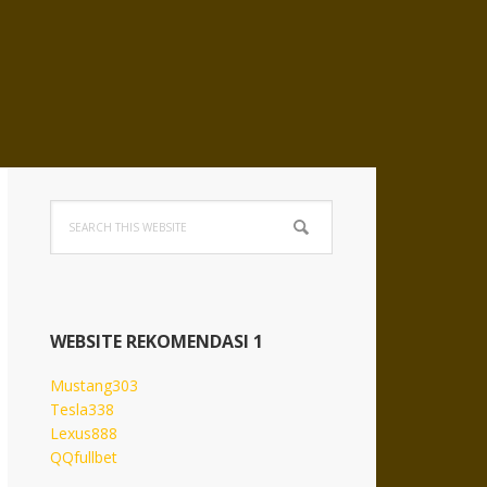
Primary
Search
Sidebar
this
website
WEBSITE REKOMENDASI 1
Mustang303
Tesla338
Lexus888
QQfullbet