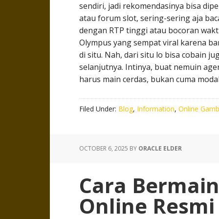
sendiri, jadi rekomendasinya bisa dip
atau forum slot, sering-sering aja ba
dengan RTP tinggi atau bocoran waktu
Olympus yang sempat viral karena b
di situ. Nah, dari situ lo bisa cobain j
selanjutnya.
Intinya, buat nemuin ag
harus main cerdas, bukan cuma modal
Filed Under:
Blog
,
Information
,
Online Gamb
OCTOBER 6, 2025
BY
ORACLE ELDER
Cara Bermain 
Online Resmi