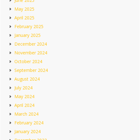
June 2025
May 2025
April 2025
February 2025
January 2025
December 2024
November 2024
October 2024
September 2024
August 2024
July 2024
May 2024
April 2024
March 2024
February 2024
January 2024