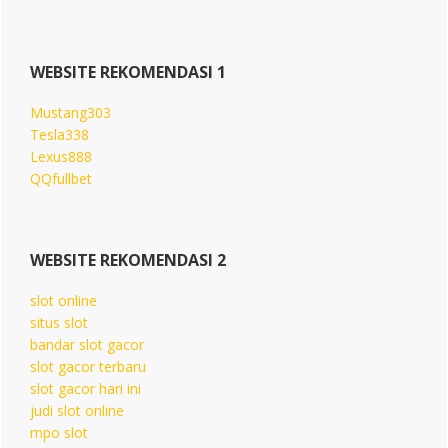
WEBSITE REKOMENDASI 1
Mustang303
Tesla338
Lexus888
QQfullbet
WEBSITE REKOMENDASI 2
slot online
situs slot
bandar slot gacor
slot gacor terbaru
slot gacor hari ini
judi slot online
mpo slot