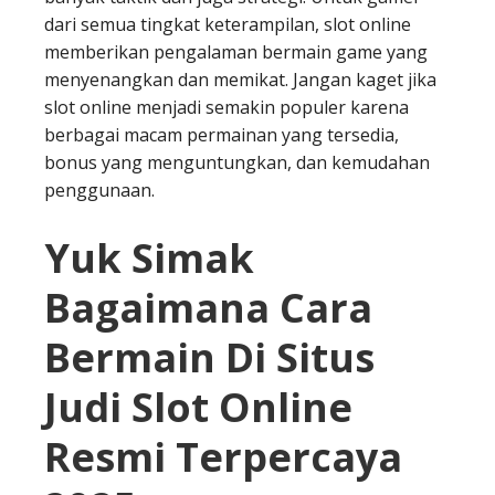
dari semua tingkat keterampilan, slot online
memberikan pengalaman bermain game yang
menyenangkan dan memikat. Jangan kaget jika
slot online menjadi semakin populer karena
berbagai macam permainan yang tersedia,
bonus yang menguntungkan, dan kemudahan
penggunaan.
Yuk Simak
Bagaimana Cara
Bermain Di Situs
Judi Slot Online
Resmi Terpercaya