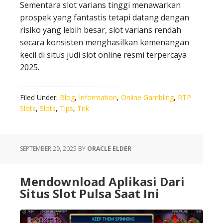
Sementara slot varians tinggi menawarkan
prospek yang fantastis tetapi datang dengan
risiko yang lebih besar, slot varians rendah
secara konsisten menghasilkan kemenangan
kecil di situs judi slot online resmi terpercaya
2025.
Filed Under:
Blog
,
Information
,
Online Gambling
,
RTP
Slots
,
Slots
,
Tips
,
Trik
SEPTEMBER 29, 2025
BY
ORACLE ELDER
Mendownload Aplikasi Dari
Situs Slot Pulsa Saat Ini