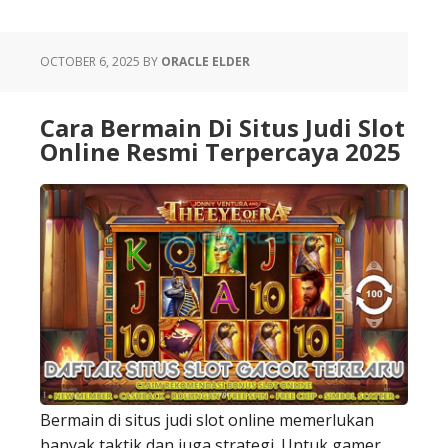
OCTOBER 6, 2025
BY
ORACLE ELDER
Cara Bermain Di Situs Judi Slot
Online Resmi Terpercaya 2025
Bermain di situs judi slot online memerlukan
banyak taktik dan juga strategi. Untuk gamer