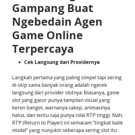
Gampang Buat
Ngebedain Agen
Game Online
Terpercaya
Cek Langsung dari Providernya
Langkah pertama yang paling simpel tapi sering
di-skip sama banyak orang adalah ngecek
langsung dari provider slotnya. Biasanya, game
slot yang gacor punya tampilan visual yang
keren banget, warnanya cakep, animasinya
halus, dan tentu saja punya nilai RTP tinggi.
Nah,
RTP (Return to Player) ini semacam “tingkat balik
modal” yang nunjukin seberapa sering slot itu