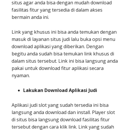
situs agar anda bisa dengan mudah download
fasilitas fitur yang tersedia di dalam akses
bermain anda ini.
Link yang khusus ini bisa anda temukan dengan
masuk di layanan situs judi lalu buka opsi menu
download aplikasi yang diberikan. Dengan
begitu anda sudah bisa temukan link khusus di
dalam situs tersebut. Link ini bisa langsung anda
pakai untuk download fitur aplikasi secara
nyaman.
Lakukan Download Aplikasi Judi
Aplikasi judi slot yang sudah tersedia ini bisa
langsung anda download dan install. Player slot
di situs bisa langsung download fasilitas fitur
tersebut dengan cara klik link. Link yang sudah