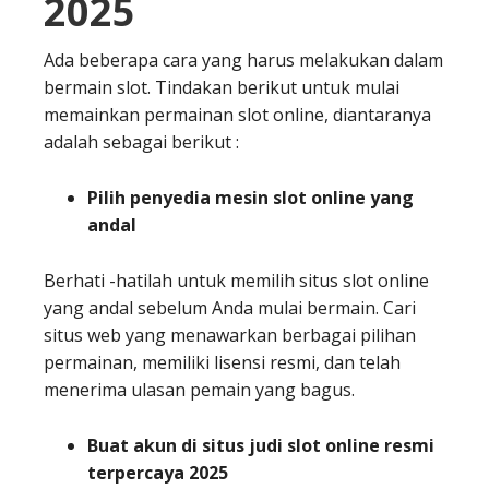
2025
Ada beberapa cara yang harus melakukan dalam
bermain slot. Tindakan berikut untuk mulai
memainkan permainan slot online, diantaranya
adalah sebagai berikut :
Pilih penyedia mesin slot online yang
andal
Berhati -hatilah untuk memilih situs slot online
yang andal sebelum Anda mulai bermain. Cari
situs web yang menawarkan berbagai pilihan
permainan, memiliki lisensi resmi, dan telah
menerima ulasan pemain yang bagus.
Buat akun di situs judi slot online resmi
terpercaya 2025