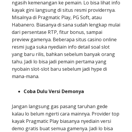
ngasih kemenangan ke pemain.
Lo bisa lihat info
kayak gini langsung di situs resmi providernya.
Misalnya di Pragmatic Play, PG Soft, atau
Habanero.
Biasanya di sana sudah lengkap mulai
dari persentase RTP, fitur bonus, sampai
preview gamenya. Beberapa situs casino online
resmi juga suka nyediain info detail soal slot
yang baru rilis, bahkan sebelum banyak orang
tahu. Jadi lo bisa jadi pemain pertama yang
nyobain slot-slot baru sebelum jadi hype di
mana-mana.
Coba Dulu Versi Demonya
Jangan langsung gas pasang taruhan gede
kalau lo belum ngerti cara mainnya. Provider top
kayak Pragmatic Play biasanya nyediain versi
demo gratis buat semua gamenya. Jadi lo bisa