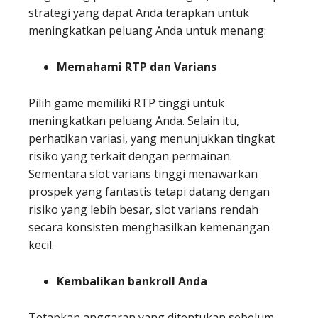
strategi yang dapat Anda terapkan untuk
meningkatkan peluang Anda untuk menang:
Memahami RTP dan Varians
Pilih game memiliki RTP tinggi untuk
meningkatkan peluang Anda. Selain itu,
perhatikan variasi, yang menunjukkan tingkat
risiko yang terkait dengan permainan.
Sementara slot varians tinggi menawarkan
prospek yang fantastis tetapi datang dengan
risiko yang lebih besar, slot varians rendah
secara konsisten menghasilkan kemenangan
kecil.
Kembalikan bankroll Anda
Tetapkan anggaran yang ditentukan sebelum