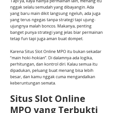
Tapi ya, kaya halnya permainan lain, menang itu
nggak selalu semudah yang dibayangin. Ada
yang baru main dikit langsung ngeluh, ada juga
yang terus ngegas tanpa strategi tapi ujung-
ujungnya malah boncos.
Makanya, penting
banget punya strategi yang jelas biar permainan
tetap fun tapi juga aman buat dompet.
Karena Situs Slot Online MPO itu bukan sekadar
“main hoki-hokian”. Di dalamnya ada logika,
perhitungan, dan kontrol diri. Kalau semua itu
dipadukan, peluang buat menang bisa lebih
besar, dan kamu nggak cuma mengandalkan
keberuntungan semata.
Situs Slot Online
MPO yang Terbukti