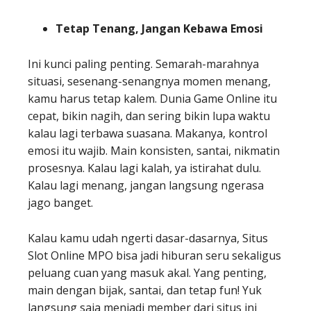
Tetap Tenang, Jangan Kebawa Emosi
Ini kunci paling penting. Semarah-marahnya
situasi, sesenang-senangnya momen menang,
kamu harus tetap kalem. Dunia Game Online itu
cepat, bikin nagih, dan sering bikin lupa waktu
kalau lagi terbawa suasana. Makanya, kontrol
emosi itu wajib.
Main konsisten, santai, nikmatin
prosesnya. Kalau lagi kalah, ya istirahat dulu.
Kalau lagi menang, jangan langsung ngerasa
jago banget.
Kalau kamu udah ngerti dasar-dasarnya, Situs
Slot Online MPO bisa jadi hiburan seru sekaligus
peluang cuan yang masuk akal. Yang penting,
main dengan bijak, santai, dan tetap fun! Yuk
langsung saja menjadi member dari situs ini