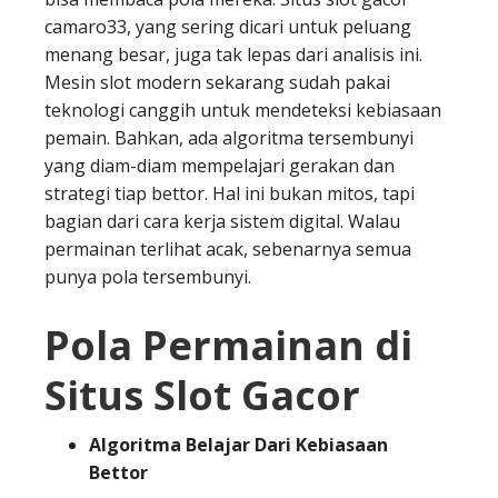
camaro33, yang sering dicari untuk peluang
menang besar, juga tak lepas dari analisis ini.
Mesin slot modern sekarang sudah pakai
teknologi canggih untuk mendeteksi kebiasaan
pemain.
Bahkan, ada algoritma tersembunyi
yang diam-diam mempelajari gerakan dan
strategi tiap bettor. Hal ini bukan mitos, tapi
bagian dari cara kerja sistem digital. Walau
permainan terlihat acak, sebenarnya semua
punya pola tersembunyi.
Pola Permainan di
Situs Slot Gacor
Algoritma Belajar Dari Kebiasaan
Bettor