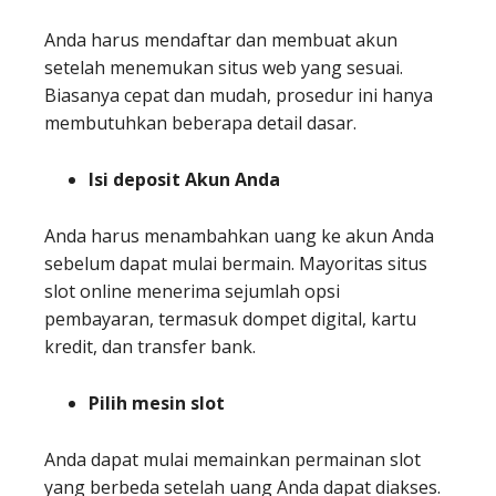
Anda harus mendaftar dan membuat akun
setelah menemukan situs web yang sesuai.
Biasanya cepat dan mudah, prosedur ini hanya
membutuhkan beberapa detail dasar.
Isi deposit Akun Anda
Anda harus menambahkan uang ke akun Anda
sebelum dapat mulai bermain. Mayoritas situs
slot online menerima sejumlah opsi
pembayaran, termasuk dompet digital, kartu
kredit, dan transfer bank.
Pilih mesin slot
Anda dapat mulai memainkan permainan slot
yang berbeda setelah uang Anda dapat diakses.