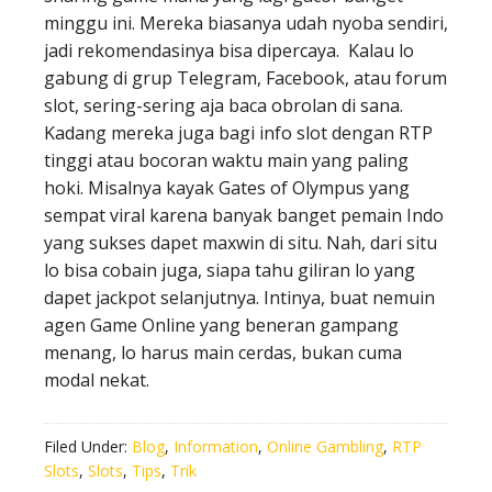
minggu ini. Mereka biasanya udah nyoba sendiri,
jadi rekomendasinya bisa dipercaya.
Kalau lo
gabung di grup Telegram, Facebook, atau forum
slot, sering-sering aja baca obrolan di sana.
Kadang mereka juga bagi info slot dengan RTP
tinggi atau bocoran waktu main yang paling
hoki. Misalnya kayak Gates of Olympus yang
sempat viral karena banyak banget pemain Indo
yang sukses dapet maxwin di situ. Nah, dari situ
lo bisa cobain juga, siapa tahu giliran lo yang
dapet jackpot selanjutnya.
Intinya, buat nemuin
agen Game Online yang beneran gampang
menang, lo harus main cerdas, bukan cuma
modal nekat.
Filed Under:
Blog
,
Information
,
Online Gambling
,
RTP
Slots
,
Slots
,
Tips
,
Trik