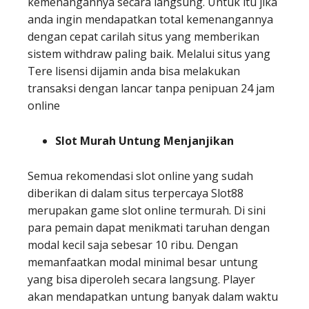
kemenangannya secara langsung. Untuk itu jika
anda ingin mendapatkan total kemenangannya
dengan cepat carilah situs yang memberikan
sistem withdraw paling baik. Melalui situs yang
Tere lisensi dijamin anda bisa melakukan
transaksi dengan lancar tanpa penipuan 24 jam
online
Slot Murah Untung Menjanjikan
Semua rekomendasi slot online yang sudah
diberikan di dalam situs terpercaya Slot88
merupakan game slot online termurah. Di sini
para pemain dapat menikmati taruhan dengan
modal kecil saja sebesar 10 ribu. Dengan
memanfaatkan modal minimal besar untung
yang bisa diperoleh secara langsung. Player
akan mendapatkan untung banyak dalam waktu