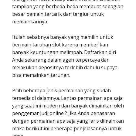
tampilan yang berbeda-beda membuat sebagian
besar pemain tertarik dan tergiur untuk
memainkannya.
Itulah sebabnya banyak yang memilih untuk
bermain taruhan slot karena memberikan
banyak keuntungan melimpah. Daftarkan diri
Anda sekarang dalam agen terpercaya dan
melakukan depositnya terlebih dahulu supaya
bisa memainkan taruhan.
Pilih beberapa jenis permainan yang sudah
tersedia di dalamnya. Lantas permainan apa saja
yang saat ini modern dan banyak dimainkan oleh
penggemar judi online ? Jika Anda penasaran
dengan permainan apa saja yang laris dimainkan
maka berikut ini beberapa penjelasannya untuk