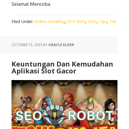
Selamat Mencoba.
Filed Under:
Online Gambling
,
RTP Slots
,
Slots
,
Tips
,
Trik
OCTOBER 15, 2023
BY
ORACLE ELDER
Keuntungan Dan Kemudahan
Aplikasi Slot Gacor