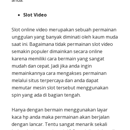
anda.
Slot Video
Slot online video merupakan sebuah permainan
unggulan yang banyak diminati oleh kaum muda
saat ini. Bagaimana tidak permainan slot video
semakin populer dimainkan secara online
karena memiliki cara bermain yang sangat
mudah dan cepat. Jadi jika anda ingin
memainkannya cara mengakses permainan
melalui situs terpercaya dan anda dapat
memutar mesin slot tersebut menggunakan
spin yang ada di bagian tengah.
Hanya dengan bermain menggunakan layar
kaca hp anda maka permainan akan berjalan
dengan lancar. Tentu sangat menarik sekali