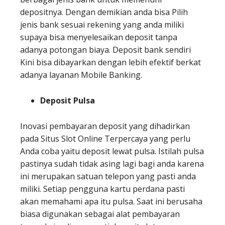
depositnya. Dengan demikian anda bisa Pilih
jenis bank sesuai rekening yang anda miliki
supaya bisa menyelesaikan deposit tanpa
adanya potongan biaya. Deposit bank sendiri
Kini bisa dibayarkan dengan lebih efektif berkat
adanya layanan Mobile Banking.
Deposit Pulsa
Inovasi pembayaran deposit yang dihadirkan
pada Situs Slot Online Terpercaya yang perlu
Anda coba yaitu deposit lewat pulsa. Istilah pulsa
pastinya sudah tidak asing lagi bagi anda karena
ini merupakan satuan telepon yang pasti anda
miliki. Setiap pengguna kartu perdana pasti
akan memahami apa itu pulsa. Saat ini berusaha
biasa digunakan sebagai alat pembayaran