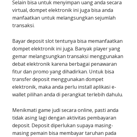
Selain bisa untuk menyimpan uang anda secara
virtual, dompet elektronik ini juga bisa anda
manfaatkan untuk melangsungkan sejumlah
transaksi.
Bayar deposit slot tentunya bisa memanfaatkan
dompet elektronik ini juga. Banyak player yang
gemar melangsungkan transaksi menggunakan
debat elektronik karena berbagai penawaran
fitur dan promo yang dihadirkan. Untuk bisa
transfer deposit menggunakan dompet
elektronik, maka anda perlu install aplikasi e-
wallet pilihan anda di perangkat terlebih dahulu.
Menikmati game judi secara online, pasti anda
tidak asing lagi dengan aktivitas pembayaran
deposit. Deposit diperlukan supaya masing-
masing pemain bisa membayar taruhan pada