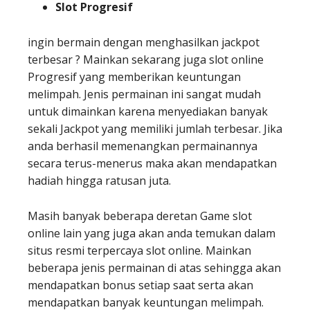
Slot Progresif
ingin bermain dengan menghasilkan jackpot
terbesar ? Mainkan sekarang juga slot online
Progresif yang memberikan keuntungan
melimpah. Jenis permainan ini sangat mudah
untuk dimainkan karena menyediakan banyak
sekali Jackpot yang memiliki jumlah terbesar. Jika
anda berhasil memenangkan permainannya
secara terus-menerus maka akan mendapatkan
hadiah hingga ratusan juta.
Masih banyak beberapa deretan Game slot
online lain yang juga akan anda temukan dalam
situs resmi terpercaya slot online. Mainkan
beberapa jenis permainan di atas sehingga akan
mendapatkan bonus setiap saat serta akan
mendapatkan banyak keuntungan melimpah.