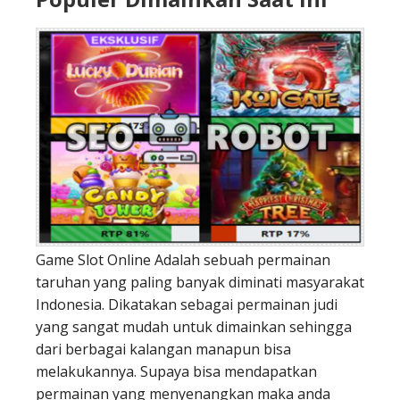
Game Slot Online Adalah sebuah permainan
taruhan yang paling banyak diminati masyarakat
Indonesia. Dikatakan sebagai permainan judi
yang sangat mudah untuk dimainkan sehingga
dari berbagai kalangan manapun bisa
melakukannya. Supaya bisa mendapatkan
permainan yang menyenangkan maka anda