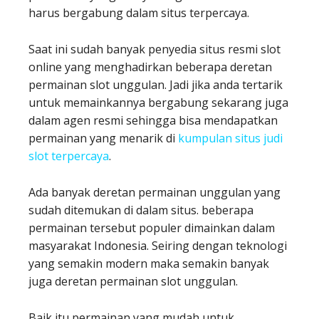
harus bergabung dalam situs terpercaya.
Saat ini sudah banyak penyedia situs resmi slot
online yang menghadirkan beberapa deretan
permainan slot unggulan. Jadi jika anda tertarik
untuk memainkannya bergabung sekarang juga
dalam agen resmi sehingga bisa mendapatkan
permainan yang menarik di
kumpulan situs judi
slot terpercaya
.
Ada banyak deretan permainan unggulan yang
sudah ditemukan di dalam situs. beberapa
permainan tersebut populer dimainkan dalam
masyarakat Indonesia. Seiring dengan teknologi
yang semakin modern maka semakin banyak
juga deretan permainan slot unggulan.
Baik itu permainan yang mudah untuk