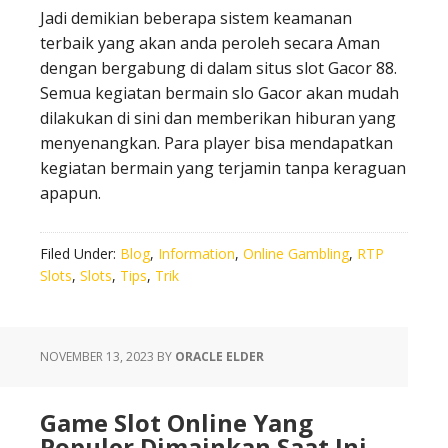
Jadi demikian beberapa sistem keamanan
terbaik yang akan anda peroleh secara Aman
dengan bergabung di dalam situs slot Gacor 88.
Semua kegiatan bermain slo Gacor akan mudah
dilakukan di sini dan memberikan hiburan yang
menyenangkan. Para player bisa mendapatkan
kegiatan bermain yang terjamin tanpa keraguan
apapun.
Filed Under:
Blog
,
Information
,
Online Gambling
,
RTP
Slots
,
Slots
,
Tips
,
Trik
NOVEMBER 13, 2023
BY
ORACLE ELDER
Game Slot Online Yang
Populer Dimainkan Saat Ini