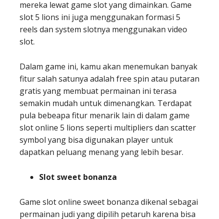
mereka lewat game slot yang dimainkan. Game
slot 5 lions ini juga menggunakan formasi 5
reels dan system slotnya menggunakan video
slot.
Dalam game ini, kamu akan menemukan banyak
fitur salah satunya adalah free spin atau putaran
gratis yang membuat permainan ini terasa
semakin mudah untuk dimenangkan. Terdapat
pula bebeapa fitur menarik lain di dalam game
slot online 5 lions seperti multipliers dan scatter
symbol yang bisa digunakan player untuk
dapatkan peluang menang yang lebih besar.
Slot sweet bonanza
Game slot online sweet bonanza dikenal sebagai
permainan judi yang dipilih petaruh karena bisa