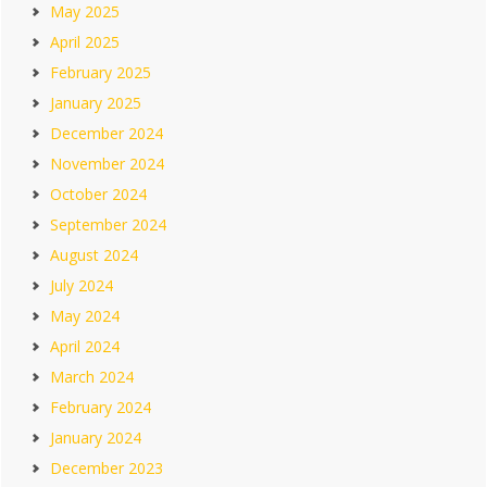
May 2025
April 2025
February 2025
January 2025
December 2024
November 2024
October 2024
September 2024
August 2024
July 2024
May 2024
April 2024
March 2024
February 2024
January 2024
December 2023