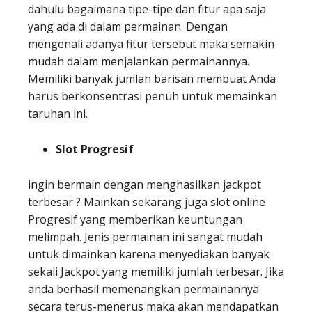
dahulu bagaimana tipe-tipe dan fitur apa saja
yang ada di dalam permainan. Dengan
mengenali adanya fitur tersebut maka semakin
mudah dalam menjalankan permainannya.
Memiliki banyak jumlah barisan membuat Anda
harus berkonsentrasi penuh untuk memainkan
taruhan ini.
Slot Progresif
ingin bermain dengan menghasilkan jackpot
terbesar ? Mainkan sekarang juga slot online
Progresif yang memberikan keuntungan
melimpah. Jenis permainan ini sangat mudah
untuk dimainkan karena menyediakan banyak
sekali Jackpot yang memiliki jumlah terbesar. Jika
anda berhasil memenangkan permainannya
secara terus-menerus maka akan mendapatkan