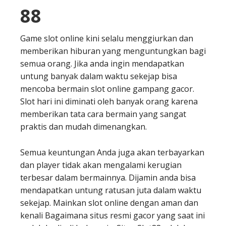
88
Game slot online kini selalu menggiurkan dan
memberikan hiburan yang menguntungkan bagi
semua orang. Jika anda ingin mendapatkan
untung banyak dalam waktu sekejap bisa
mencoba bermain slot online gampang gacor.
Slot hari ini diminati oleh banyak orang karena
memberikan tata cara bermain yang sangat
praktis dan mudah dimenangkan.
Semua keuntungan Anda juga akan terbayarkan
dan player tidak akan mengalami kerugian
terbesar dalam bermainnya. Dijamin anda bisa
mendapatkan untung ratusan juta dalam waktu
sekejap. Mainkan slot online dengan aman dan
kenali Bagaimana situs resmi gacor yang saat ini