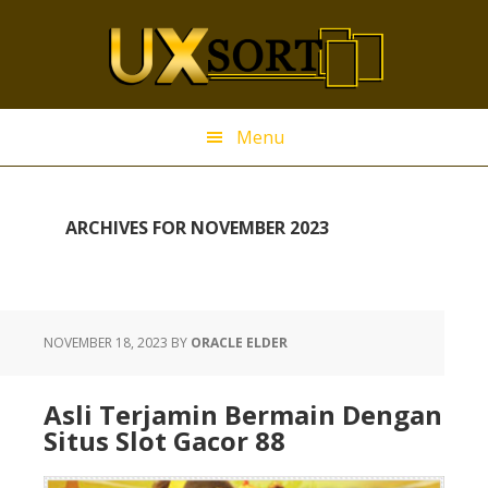
Skip
Skip
Skip
to
to
to
primary
main
primary
navigation
content
sidebar
Menu
ARCHIVES FOR NOVEMBER 2023
NOVEMBER 18, 2023
BY
ORACLE ELDER
Asli Terjamin Bermain Dengan
Situs Slot Gacor 88