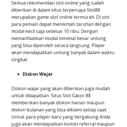
Semua rekomendasi slot online yang sudah
diberikan di dalam situs terpercaya Slot88
merupakan game slot online termurah. Di sini
para pemain dapat menikmati taruhan dengan
modal kecil saja sebesar 10 ribu. Dengan
memanfaatkan modal minimal besar untung
yang bisa diperoleh secara langsung. Player
akan mendapatkan untung banyak dalam waktu
singkat.
Diskon Wajar
Diskon wajar yang akan diberikan juga mudah
untuk didapatkan. Situs Slot Gacor 88
memberikan banyak diskon harian maupun
diskon bulanan yang bisa diklaim setiap saat.
Untuk para player baru yang bergabung Anda
juga akan mendapatkan komisi referral maupun