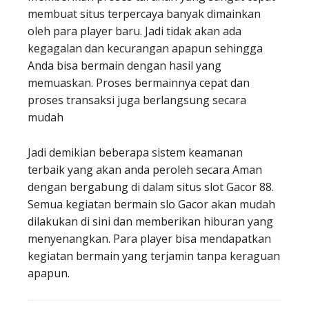
membuat situs terpercaya banyak dimainkan
oleh para player baru. Jadi tidak akan ada
kegagalan dan kecurangan apapun sehingga
Anda bisa bermain dengan hasil yang
memuaskan. Proses bermainnya cepat dan
proses transaksi juga berlangsung secara
mudah
Jadi demikian beberapa sistem keamanan
terbaik yang akan anda peroleh secara Aman
dengan bergabung di dalam situs slot Gacor 88.
Semua kegiatan bermain slo Gacor akan mudah
dilakukan di sini dan memberikan hiburan yang
menyenangkan. Para player bisa mendapatkan
kegiatan bermain yang terjamin tanpa keraguan
apapun.