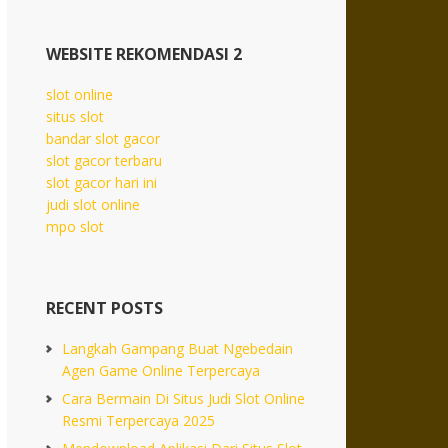
WEBSITE REKOMENDASI 2
slot online
situs slot
bandar slot gacor
slot gacor terbaru
slot gacor hari ini
judi slot online
mpo slot
RECENT POSTS
Langkah Gampang Buat Ngebedain
Agen Game Online Terpercaya
Cara Bermain Di Situs Judi Slot Online
Resmi Terpercaya 2025