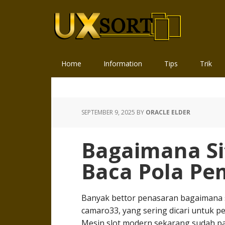
Skip
Skip
Skip
to
to
to
primary
main
primary
navigation
content
sidebar
Home
Information
Tips
Trik
SEPTEMBER 9, 2025
BY
ORACLE ELDER
Bagaimana Sit
Baca Pola Pe
Banyak bettor penasaran bagaimana s
camaro33, yang sering dicari untuk pel
Mesin slot modern sekarang sudah pa