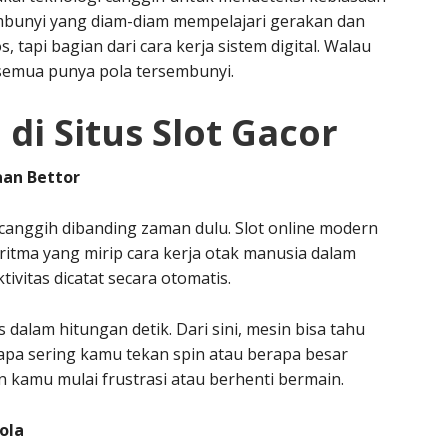
mbunyi yang diam-diam mempelajari gerakan dan
s, tapi bagian dari cara kerja sistem digital. Walau
 semua punya pola tersembunyi.
di Situs Slot Gacor
aan Bettor
canggih dibanding zaman dulu. Slot online modern
oritma yang mirip cara kerja otak manusia dalam
tivitas dicatat secara otomatis.
s dalam hitungan detik. Dari sini, mesin bisa tahu
rapa sering kamu tekan spin atau berapa besar
 kamu mulai frustrasi atau berhenti bermain.
Pola