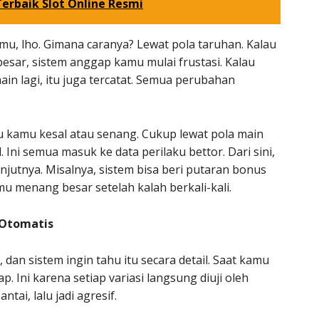
Terbaik Slot Online Resmi
mu, lho. Gimana caranya? Lewat pola taruhan. Kalau
besar, sistem anggap kamu mulai frustasi. Kalau
n lagi, itu juga tercatat.
Semua perubahan
u kamu kesal atau senang.
Cukup lewat pola main
ni semua masuk ke data perilaku bettor. Dari sini,
njutnya. Misalnya, sistem bisa beri putaran bonus
mu menang besar setelah kalah berkali-kali.
m Otomatis
 dan sistem ingin tahu itu secara detail. Saat kamu
p. Ini karena setiap variasi langsung diuji oleh
tai, lalu jadi agresif.