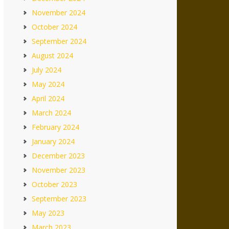
November 2024
October 2024
September 2024
August 2024
July 2024
May 2024
April 2024
March 2024
February 2024
January 2024
December 2023
November 2023
October 2023
September 2023
May 2023
March 2023