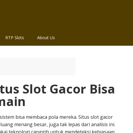
RTP Slots
About Us
us Slot Gacor Bisa
main
istem bisa membaca pola mereka. Situs slot gacor
uang menang besar, juga tak lepas dari analisis ini.
kai teknologi canggih untuk mendeteksi kebiasaan