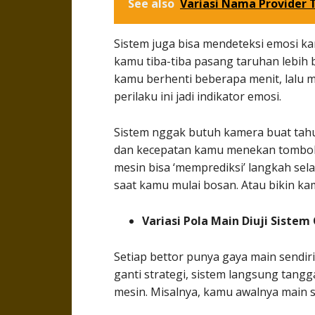
See also
Variasi Nama Provider 
Sistem juga bisa mendeteksi emosi ka
kamu tiba-tiba pasang taruhan lebih 
kamu berhenti beberapa menit, lalu mai
perilaku ini jadi indikator emosi.
Sistem nggak butuh kamera buat tah
dan kecepatan kamu menekan tombol. I
mesin bisa ‘memprediksi’ langkah sela
saat kamu mulai bosan. Atau bikin ka
Variasi Pola Main Diuji Siste
Setiap bettor punya gaya main sendiri,
ganti strategi, sistem langsung tangga
mesin. Misalnya, kamu awalnya main san