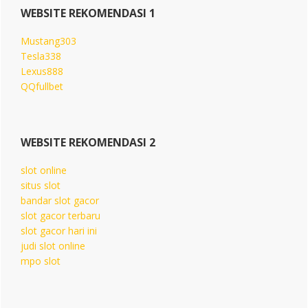
WEBSITE REKOMENDASI 1
Mustang303
Tesla338
Lexus888
QQfullbet
WEBSITE REKOMENDASI 2
slot online
situs slot
bandar slot gacor
slot gacor terbaru
slot gacor hari ini
judi slot online
mpo slot