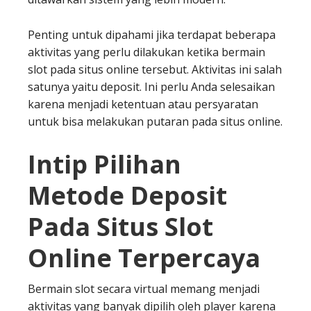
Penting untuk dipahami jika terdapat beberapa
aktivitas yang perlu dilakukan ketika bermain
slot pada situs online tersebut. Aktivitas ini salah
satunya yaitu deposit. Ini perlu Anda selesaikan
karena menjadi ketentuan atau persyaratan
untuk bisa melakukan putaran pada situs online.
Intip Pilihan
Metode Deposit
Pada Situs Slot
Online Terpercaya
Bermain slot secara virtual memang menjadi
aktivitas yang banyak dipilih oleh player karena