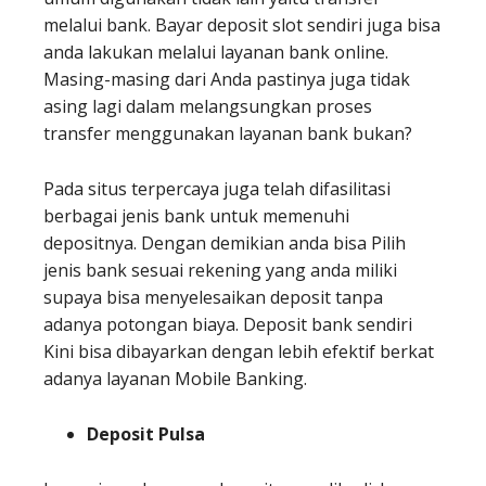
melalui bank. Bayar deposit slot sendiri juga bisa
anda lakukan melalui layanan bank online.
Masing-masing dari Anda pastinya juga tidak
asing lagi dalam melangsungkan proses
transfer menggunakan layanan bank bukan?
Pada situs terpercaya juga telah difasilitasi
berbagai jenis bank untuk memenuhi
depositnya. Dengan demikian anda bisa Pilih
jenis bank sesuai rekening yang anda miliki
supaya bisa menyelesaikan deposit tanpa
adanya potongan biaya. Deposit bank sendiri
Kini bisa dibayarkan dengan lebih efektif berkat
adanya layanan Mobile Banking.
Deposit Pulsa