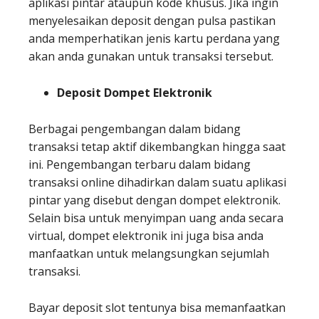
aplikasi pintar ataupun kode khusus. Jika ingin
menyelesaikan deposit dengan pulsa pastikan
anda memperhatikan jenis kartu perdana yang
akan anda gunakan untuk transaksi tersebut.
Deposit Dompet Elektronik
Berbagai pengembangan dalam bidang
transaksi tetap aktif dikembangkan hingga saat
ini. Pengembangan terbaru dalam bidang
transaksi online dihadirkan dalam suatu aplikasi
pintar yang disebut dengan dompet elektronik.
Selain bisa untuk menyimpan uang anda secara
virtual, dompet elektronik ini juga bisa anda
manfaatkan untuk melangsungkan sejumlah
transaksi.
Bayar deposit slot tentunya bisa memanfaatkan