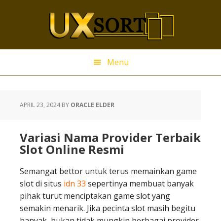
Skip
Skip
Skip
to
to
to
primary
main
primary
navigation
content
sidebar
Menu
APRIL 23, 2024
BY
ORACLE ELDER
Variasi Nama Provider Terbaik
Slot Online Resmi
Semangat bettor untuk terus memainkan game
slot di situs
idn 33
sepertinya membuat banyak
pihak turut menciptakan game slot yang
semakin menarik. Jika pecinta slot masih begitu
banyak, bukan tidak mungkin berbagai provider