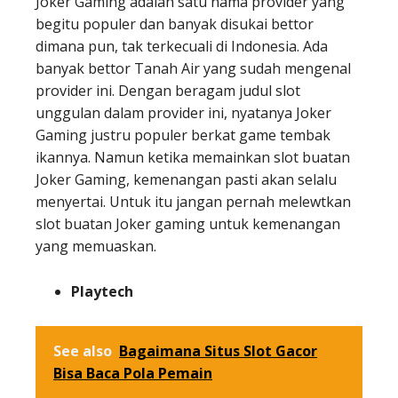
Joker Gaming adalah satu nama provider yang
begitu populer dan banyak disukai bettor
dimana pun, tak terkecuali di Indonesia. Ada
banyak bettor Tanah Air yang sudah mengenal
provider ini. Dengan beragam judul slot
unggulan dalam provider ini, nyatanya Joker
Gaming justru populer berkat game tembak
ikannya. Namun ketika memainkan slot buatan
Joker Gaming, kemenangan pasti akan selalu
menyertai. Untuk itu jangan pernah melewtkan
slot buatan Joker gaming untuk kemenangan
yang memuaskan.
Playtech
See also
Bagaimana Situs Slot Gacor
Bisa Baca Pola Pemain