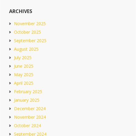
ARCHIVES
November 2025
October 2025
September 2025
August 2025
July 2025
June 2025
May 2025
April 2025
February 2025
January 2025
December 2024
November 2024
October 2024
September 2024