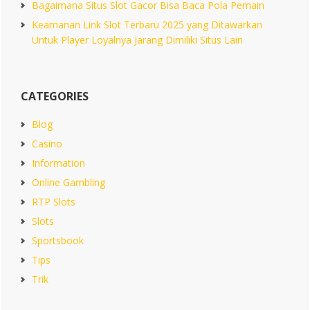
Bagaimana Situs Slot Gacor Bisa Baca Pola Pemain
Keamanan Link Slot Terbaru 2025 yang Ditawarkan
Untuk Player Loyalnya Jarang Dimiliki Situs Lain
CATEGORIES
Blog
Casino
Information
Online Gambling
RTP Slots
Slots
Sportsbook
Tips
Trik