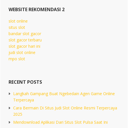
WEBSITE REKOMENDASI 2
slot online
situs slot
bandar slot gacor
slot gacor terbaru
slot gacor hari ini
judi slot online
mpo slot
RECENT POSTS
Langkah Gampang Buat Ngebedain Agen Game Online
Terpercaya
Cara Bermain Di Situs Judi Slot Online Resmi Terpercaya
2025
Mendownload Aplikasi Dari Situs Slot Pulsa Saat Ini