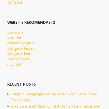
QQfullbet
WEBSITE REKOMENDASI 2
slot online
situs slot
bandar slot gacor
slot gacor terbaru
slot gacor hari ini
judi slot online
mpo slot
RECENT POSTS
Langkah Gampang Buat Ngebedain Agen Game Online
Terpercaya
Cara Bermain Di Situs Judi Slot Online Resmi Terpercaya