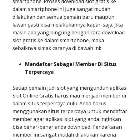
smartphone. Proses download slot gratis ke
dalam smartphone ini juga sangat mudah
dilakukan dan semua pemain baru maupun
lawan pasti bisa melakukannya kapan saja. Jika
masih ada yang bingung dengan cara download
slot gratis ke dalam smartphone, maka
sebaiknya simak caranya di bawah ini:
Mendaftar Sebagai Member Di Situs
Terpercaya
Setiap pemain judi slot yang mengunduh aplikasi
Slot Online Gratis harus mau menjadi member di
dalam situs terpercaya dulu. Anda harus
menggunakan situs terpercaya untuk mendaftar
member agar aplikasi slot yang anda inginkan
bisa benar-benar anda download. Pendaftaran
member ini sangat mudah dilakukan karena