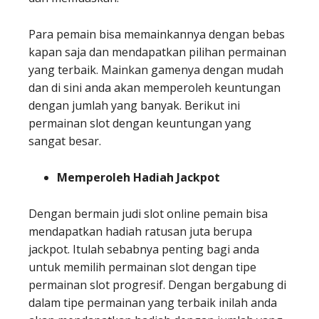
Para pemain bisa memainkannya dengan bebas
kapan saja dan mendapatkan pilihan permainan
yang terbaik. Mainkan gamenya dengan mudah
dan di sini anda akan memperoleh keuntungan
dengan jumlah yang banyak. Berikut ini
permainan slot dengan keuntungan yang
sangat besar.
Memperoleh Hadiah Jackpot
Dengan bermain judi slot online pemain bisa
mendapatkan hadiah ratusan juta berupa
jackpot. Itulah sebabnya penting bagi anda
untuk memilih permainan slot dengan tipe
permainan slot progresif. Dengan bergabung di
dalam tipe permainan yang terbaik inilah anda