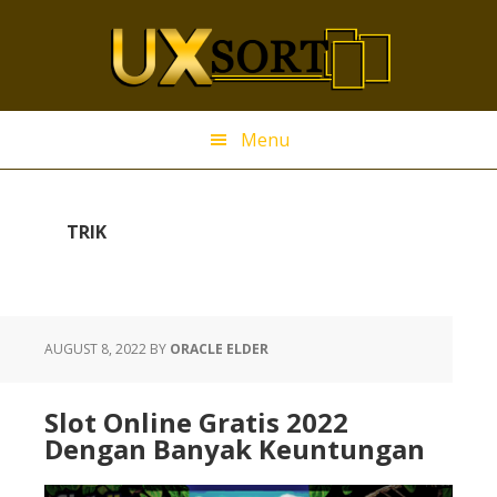
Skip
Skip
Skip
to
to
to
primary
main
primary
navigation
content
sidebar
Menu
TRIK
AUGUST 8, 2022
BY
ORACLE ELDER
Slot Online Gratis 2022
Dengan Banyak Keuntungan