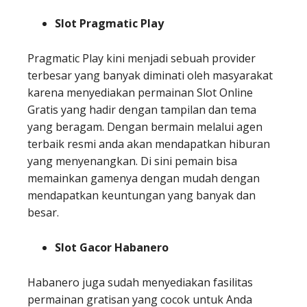
Slot Pragmatic Play
Pragmatic Play kini menjadi sebuah provider
terbesar yang banyak diminati oleh masyarakat
karena menyediakan permainan Slot Online
Gratis yang hadir dengan tampilan dan tema
yang beragam. Dengan bermain melalui agen
terbaik resmi anda akan mendapatkan hiburan
yang menyenangkan. Di sini pemain bisa
memainkan gamenya dengan mudah dengan
mendapatkan keuntungan yang banyak dan
besar.
Slot Gacor Habanero
Habanero juga sudah menyediakan fasilitas
permainan gratisan yang cocok untuk Anda