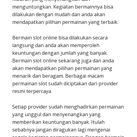
menguntungkan. Kegiatan bermainnya bisa
dilakukan dengan mudah dan anda akan
mendapatkan pilihan permainan yang terbaik.
Bermain slot online bisa dilakukan secara
langsung dan anda akan memperoleh
keuntungan dengan jumlah yang banyak.
Bermain slot online sekarang juga dan anda
akan mendapatkan pilihan permainan yang
menarik dan beragam. Berbagai macam
permainan slot sudah diciptakan dari provider
resmi terpercaya.
Setiap provider sudah menghadirkan permainan
yang unggul dan menyenangkan yang
memberikan keuntungan banyak. Itulah
sebabnya jangan diragukan lagi mengenai