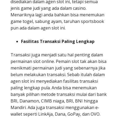
disediakan dalam agen slot ini, tetapi semua
jenis game judi yang ada dalam casino.
Menariknya lagi anda bahkan bisa menemukan
game togel, sabung ayam, taruhan sportsbook
pun ada dalam agen slot ini.
Fasilitas Transaksi Paling Lengkap
Transaksi juga menjadi satu hal penting dalam
permainan slot online. Pemain slot tak akan bisa
menikmati permainan judi yang sebenarnya jika
belum melakukan transaksi. Sebab itulah dalam
agen slot ini menyediakan fasilitas transaksi
paling lengkap pula. Anda bisa menemukan
banyak pilihan metode transaksi mulai dari bank
BRI, Danamon, CIMB niaga, BRI, BNI hingga
Mandiri. Ada juga transaksi menggunakan e-
wallet seperti LinkAja, Dana, GoPay, dan OVO.