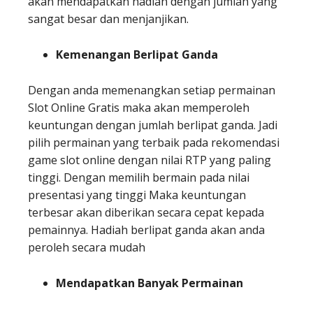
akan mendapatkan hadiah dengan jumlah yang
sangat besar dan menjanjikan.
Kemenangan Berlipat Ganda
Dengan anda memenangkan setiap permainan
Slot Online Gratis maka akan memperoleh
keuntungan dengan jumlah berlipat ganda. Jadi
pilih permainan yang terbaik pada rekomendasi
game slot online dengan nilai RTP yang paling
tinggi. Dengan memilih bermain pada nilai
presentasi yang tinggi Maka keuntungan
terbesar akan diberikan secara cepat kepada
pemainnya. Hadiah berlipat ganda akan anda
peroleh secara mudah
Mendapatkan Banyak Permainan