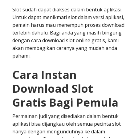
Slot sudah dapat diakses dalam bentuk aplikasi.
Untuk dapat menikmati slot dalam versi aplikasi,
pemain harus mau menempuh proses download
terlebih dahulu. Bagi anda yang masih bingung
dengan cara download slot online gratis, kami
akan membagikan caranya yang mudah anda
pahami.
Cara Instan
Download Slot
Gratis Bagi Pemula
Permainan judi yang disediakan dalam bentuk
aplikasi bisa dijangkau oleh semua pecinta slot
hanya dengan mengunduhnya ke dalam