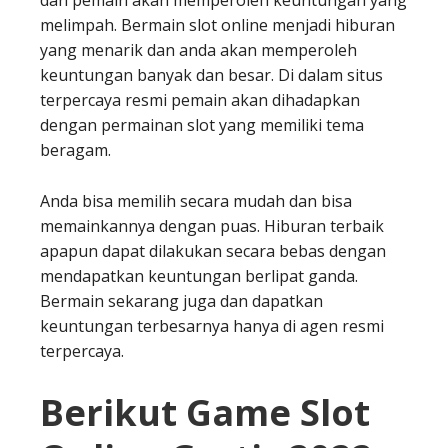
melimpah. Bermain slot online menjadi hiburan
yang menarik dan anda akan memperoleh
keuntungan banyak dan besar. Di dalam situs
terpercaya resmi pemain akan dihadapkan
dengan permainan slot yang memiliki tema
beragam.
Anda bisa memilih secara mudah dan bisa
memainkannya dengan puas. Hiburan terbaik
apapun dapat dilakukan secara bebas dengan
mendapatkan keuntungan berlipat ganda.
Bermain sekarang juga dan dapatkan
keuntungan terbesarnya hanya di agen resmi
terpercaya.
Berikut Game Slot