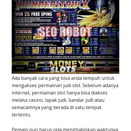
Ada banyak cara yang bisa anda tempuh untuk
mengakses permainan judi slot. Sebelum adanya
internet, permainan slot hanya bisa diakses
melalui casino, lapak judi, bandar judi atau
semacamnya yang berada di satu tempat
tertentu.
Pemain pun harus rela menghabiskan waktunya