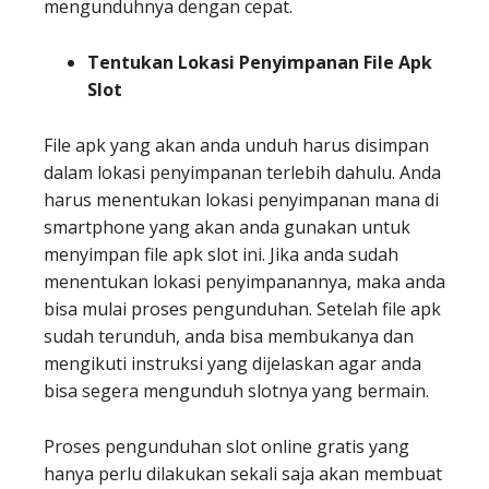
mengunduhnya dengan cepat.
Tentukan Lokasi Penyimpanan File Apk
Slot
File apk yang akan anda unduh harus disimpan
dalam lokasi penyimpanan terlebih dahulu. Anda
harus menentukan lokasi penyimpanan mana di
smartphone yang akan anda gunakan untuk
menyimpan file apk slot ini. Jika anda sudah
menentukan lokasi penyimpanannya, maka anda
bisa mulai proses pengunduhan. Setelah file apk
sudah terunduh, anda bisa membukanya dan
mengikuti instruksi yang dijelaskan agar anda
bisa segera mengunduh slotnya yang bermain.
Proses pengunduhan slot online gratis yang
hanya perlu dilakukan sekali saja akan membuat