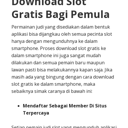
Download Slot
Gratis Bagi Pemula
Permainan judi yang disediakan dalam bentuk
aplikasi bisa dijangkau oleh semua pecinta slot
hanya dengan mengunduhnya ke dalam
smartphone. Proses download slot gratis ke
dalam smartphone ini juga sangat mudah
dilakukan dan semua pemain baru maupun
lawan pasti bisa melakukannya kapan saja. Jika
masih ada yang bingung dengan cara download
slot gratis ke dalam smartphone, maka
sebaiknya simak caranya di bawah ini:
Mendaftar Sebagai Member Di Situs
Terpercaya
Setiap pemain judi slot yang mengunduh aplikasi