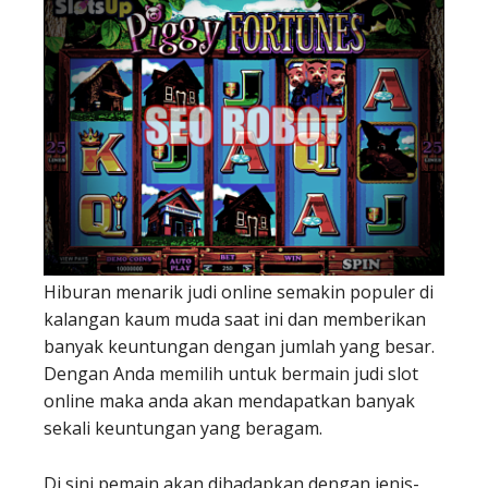
Hiburan menarik judi online semakin populer di
kalangan kaum muda saat ini dan memberikan
banyak keuntungan dengan jumlah yang besar.
Dengan Anda memilih untuk bermain judi slot
online maka anda akan mendapatkan banyak
sekali keuntungan yang beragam.
Di sini pemain akan dihadapkan dengan jenis-