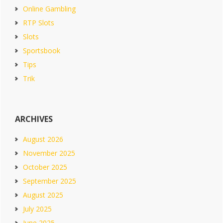
Online Gambling
RTP Slots
Slots
Sportsbook
Tips
Trik
ARCHIVES
August 2026
November 2025
October 2025
September 2025
August 2025
July 2025
June 2025