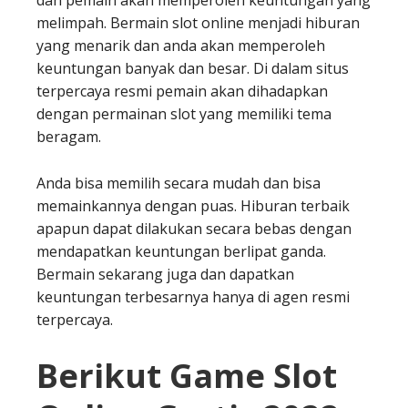
melimpah. Bermain slot online menjadi hiburan
yang menarik dan anda akan memperoleh
keuntungan banyak dan besar. Di dalam situs
terpercaya resmi pemain akan dihadapkan
dengan permainan slot yang memiliki tema
beragam.
Anda bisa memilih secara mudah dan bisa
memainkannya dengan puas. Hiburan terbaik
apapun dapat dilakukan secara bebas dengan
mendapatkan keuntungan berlipat ganda.
Bermain sekarang juga dan dapatkan
keuntungan terbesarnya hanya di agen resmi
terpercaya.
Berikut Game Slot