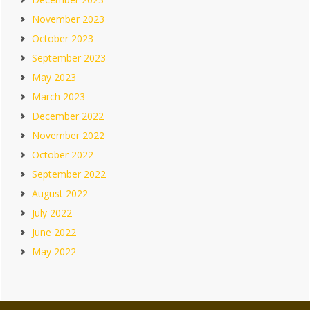
November 2023
October 2023
September 2023
May 2023
March 2023
December 2022
November 2022
October 2022
September 2022
August 2022
July 2022
June 2022
May 2022