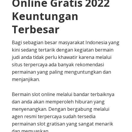
Online Gratis 2022
Keuntungan
Terbesar
Bagi sebagian besar masyarakat Indonesia yang
kini sedang tertarik dengan kegiatan bermain
judi anda tidak perlu khawatir karena melalui
situs terpercaya ada banyak rekomendasi
permainan yang paling menguntungkan dan
menjanjikan.
Bermain slot online melalui bandar terbaiknya
dan anda akan memperoleh hiburan yang
menyenangkan. Dengan bergabung melalui
agen resmi terpercaya sudah tersedia
permainan slot gratisan yang sangat menarik
dan memuaskan.