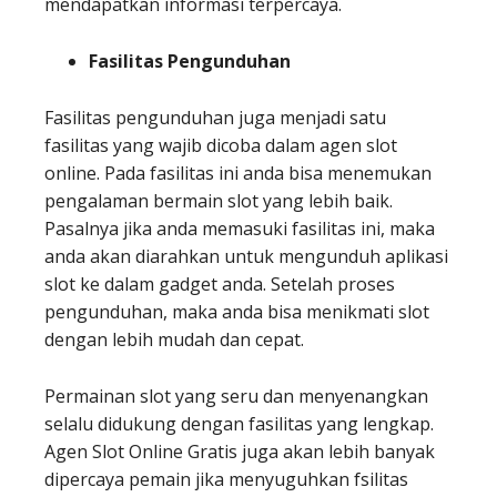
mendapatkan informasi terpercaya.
Fasilitas Pengunduhan
Fasilitas pengunduhan juga menjadi satu
fasilitas yang wajib dicoba dalam agen slot
online. Pada fasilitas ini anda bisa menemukan
pengalaman bermain slot yang lebih baik.
Pasalnya jika anda memasuki fasilitas ini, maka
anda akan diarahkan untuk mengunduh aplikasi
slot ke dalam gadget anda. Setelah proses
pengunduhan, maka anda bisa menikmati slot
dengan lebih mudah dan cepat.
Permainan slot yang seru dan menyenangkan
selalu didukung dengan fasilitas yang lengkap.
Agen Slot Online Gratis juga akan lebih banyak
dipercaya pemain jika menyuguhkan fsilitas