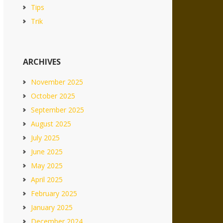
Tips
Trik
ARCHIVES
November 2025
October 2025
September 2025
August 2025
July 2025
June 2025
May 2025
April 2025
February 2025
January 2025
December 2024