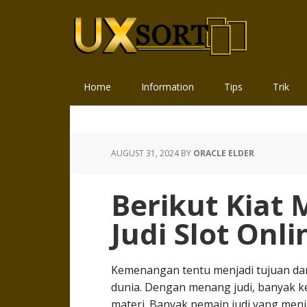
Skip
Skip
Skip
to
to
to
primary
main
primary
navigation
content
sidebar
Home
Information
Tips
Trik
AUGUST 31, 2024
BY
ORACLE ELDER
Berikut Kia
Judi Slot Onli
Kemenangan tentu menjadi tujuan dan
dunia. Dengan menang judi, banyak k
materi. Banyak pemain judi yang me