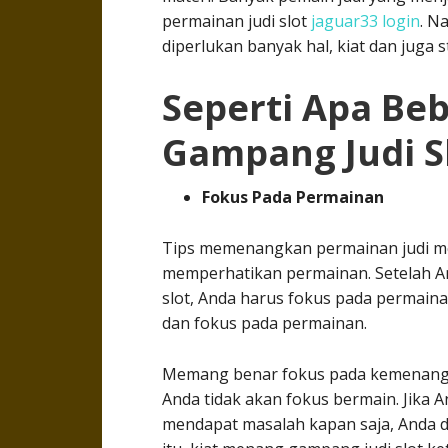
permainan judi slot
jaguar33 login
. N
diperlukan banyak hal, kiat dan juga s
Seperti Apa Be
Gampang Judi S
Fokus Pada Permainan
Tips memenangkan permainan judi me
memperhatikan permainan. Setelah 
slot, Anda harus fokus pada permain
dan fokus pada permainan.
Memang benar fokus pada kemenangan t
Anda tidak akan fokus bermain. Jika 
mendapat masalah kapan saja, Anda 