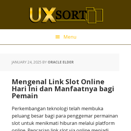
Skip
Skip
Skip
to
to
to
primary
main
primary
navigation
content
sidebar
Menu
JANUARY 24, 2025
BY
ORACLE ELDER
Mengenal Link Slot Online
Hari Ini dan Manfaatnya bagi
Pemain
Perkembangan teknologi telah membuka
peluang besar bagi para penggemar permainan
slot untuk menikmati hiburan melalui platform
online. Pencarian link slot via online menjadi