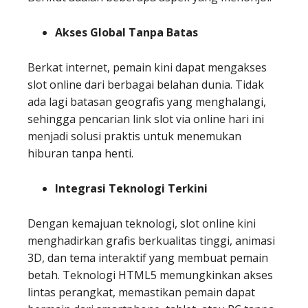
Akses Global Tanpa Batas
Berkat internet, pemain kini dapat mengakses
slot online dari berbagai belahan dunia. Tidak
ada lagi batasan geografis yang menghalangi,
sehingga pencarian link slot via online hari ini
menjadi solusi praktis untuk menemukan
hiburan tanpa henti.
Integrasi Teknologi Terkini
Dengan kemajuan teknologi, slot online kini
menghadirkan grafis berkualitas tinggi, animasi
3D, dan tema interaktif yang membuat pemain
betah. Teknologi HTML5 memungkinkan akses
lintas perangkat, memastikan pemain dapat