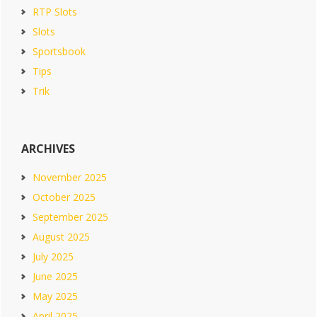
RTP Slots
Slots
Sportsbook
Tips
Trik
ARCHIVES
November 2025
October 2025
September 2025
August 2025
July 2025
June 2025
May 2025
April 2025