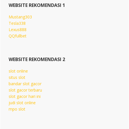
WEBSITE REKOMENDASI 1
Mustang303
Tesla338
Lexus888
QQfullbet
WEBSITE REKOMENDASI 2
slot online
situs slot
bandar slot gacor
slot gacor terbaru
slot gacor hari ini
judi slot online
mpo slot