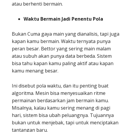
atau berhenti bermain.
Waktu Bermain Jadi Penentu Pola
Bukan Cuma gaya main yang dianalisis, tapi juga
kapan kamu bermain. Waktu ternyata punya
peran besar. Bettor yang sering main malam
atau subuh akan punya data berbeda. Sistem
bisa tahu kapan kamu paling aktif atau kapan
kamu menang besar.
Ini disebut pola waktu, dan itu penting buat
algoritma. Mesin bisa menyesuaikan ritme
permainan berdasarkan jam bermain kamu.
Misalnya, kalau kamu sering menang di pagi
hari, sistem bisa ubah peluangnya.
Tujuannya
bukan untuk menjebak, tapi untuk menciptakan
tantangan baru.