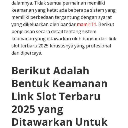
dalamnya. Tidak semua permainan memiliki
keamanan yang ketat ada beberapa sistem yang
memiliki perbedaan tergantung dengan syarat
yang dikeluarkan oleh bandar
mami111
. Berikut
penjelasan secara detail tentang sistem
keamanan yang ditawarkan oleh bandar dari link
slot terbaru 2025 khususnya yang profesional
dan dipercaya.
Berikut Adalah
Bentuk Keamanan
Link Slot Terbaru
2025 yang
Ditawarkan Untuk