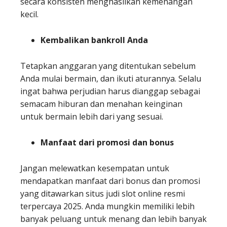
secara konsisten menghasilkan kemenangan
kecil.
Kembalikan bankroll Anda
Tetapkan anggaran yang ditentukan sebelum
Anda mulai bermain, dan ikuti aturannya. Selalu
ingat bahwa perjudian harus dianggap sebagai
semacam hiburan dan menahan keinginan
untuk bermain lebih dari yang sesuai.
Manfaat dari promosi dan bonus
Jangan melewatkan kesempatan untuk
mendapatkan manfaat dari bonus dan promosi
yang ditawarkan situs judi slot online resmi
terpercaya 2025. Anda mungkin memiliki lebih
banyak peluang untuk menang dan lebih banyak