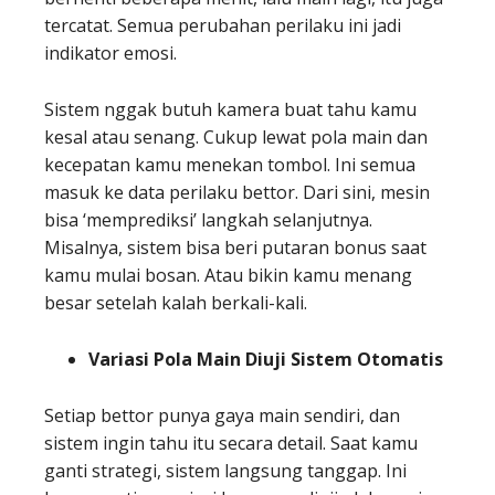
tercatat.
Semua perubahan perilaku ini jadi
indikator emosi.
Sistem nggak butuh kamera buat tahu kamu
kesal atau senang.
Cukup lewat pola main dan
kecepatan kamu menekan tombol. Ini semua
masuk ke data perilaku bettor. Dari sini, mesin
bisa ‘memprediksi’ langkah selanjutnya.
Misalnya, sistem bisa beri putaran bonus saat
kamu mulai bosan. Atau bikin kamu menang
besar setelah kalah berkali-kali.
Variasi Pola Main Diuji Sistem Otomatis
Setiap bettor punya gaya main sendiri, dan
sistem ingin tahu itu secara detail. Saat kamu
ganti strategi, sistem langsung tanggap. Ini