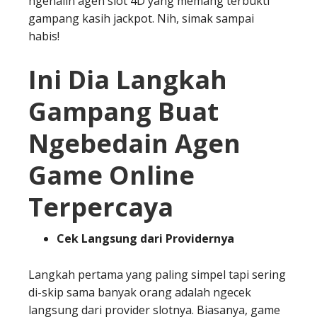
ngenalin agen slot 4D yang memang terbukti
gampang kasih jackpot. Nih, simak sampai
habis!
Ini Dia Langkah
Gampang Buat
Ngebedain Agen
Game Online
Terpercaya
Cek Langsung dari Providernya
Langkah pertama yang paling simpel tapi sering
di-skip sama banyak orang adalah ngecek
langsung dari provider slotnya. Biasanya, game