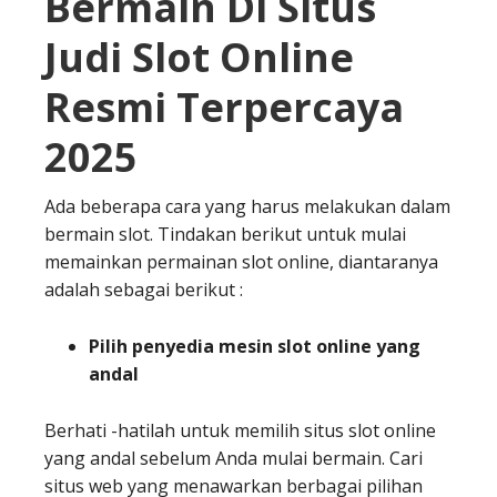
Bermain Di Situs
Judi Slot Online
Resmi Terpercaya
2025
Ada beberapa cara yang harus melakukan dalam
bermain slot. Tindakan berikut untuk mulai
memainkan permainan slot online, diantaranya
adalah sebagai berikut :
Pilih penyedia mesin slot online yang
andal
Berhati -hatilah untuk memilih situs slot online
yang andal sebelum Anda mulai bermain. Cari
situs web yang menawarkan berbagai pilihan