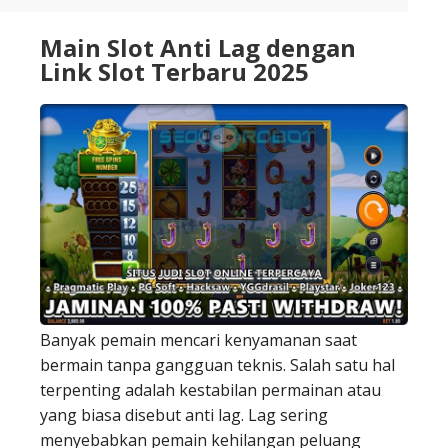
Main Slot Anti Lag dengan
Link Slot Terbaru 2025
Banyak pemain mencari kenyamanan saat
bermain tanpa gangguan teknis. Salah satu hal
terpenting adalah kestabilan permainan atau
yang biasa disebut anti lag. Lag sering
menyebabkan pemain kehilangan peluang