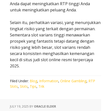
Anda dapat meningkatkan RTP tinggi Anda
untuk meningkatkan peluang Anda.
Selain itu, perhatikan variasi, yang menunjukkan
tingkat risiko yang terkait dengan permainan.
Sementara slot varians tinggi menawarkan
prospek yang fantastis tetapi datang dengan
risiko yang lebih besar, slot varians rendah
secara konsisten menghasilkan kemenangan
kecil di situs judi slot online resmi terpercaya
2025.
Filed Under:
Blog
,
Information
,
Online Gambling
,
RTP
Slots
,
Slots
,
Tips
,
Trik
JULY 19, 2025
BY
ORACLE ELDER