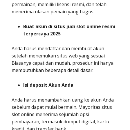
permainan, memiliki lisensi resmi, dan telah
menerima ulasan pemain yang bagus.
Buat akun di situs judi slot online resmi
terpercaya 2025
Anda harus mendaftar dan membuat akun
setelah menemukan situs web yang sesuai.
Biasanya cepat dan mudah, prosedur ini hanya
membutuhkan beberapa detail dasar.
Isi deposit Akun Anda
Anda harus menambahkan uang ke akun Anda
sebelum dapat mulai bermain. Mayoritas situs
slot online menerima sejumlah opsi
pembayaran, termasuk dompet digital, kartu
kredit, dan transfer bank.