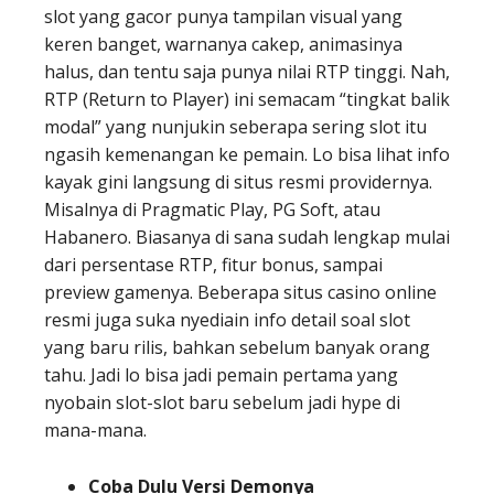
slot yang gacor punya tampilan visual yang
keren banget, warnanya cakep, animasinya
halus, dan tentu saja punya nilai RTP tinggi.
Nah,
RTP (Return to Player) ini semacam “tingkat balik
modal” yang nunjukin seberapa sering slot itu
ngasih kemenangan ke pemain.
Lo bisa lihat info
kayak gini langsung di situs resmi providernya.
Misalnya di Pragmatic Play, PG Soft, atau
Habanero.
Biasanya di sana sudah lengkap mulai
dari persentase RTP, fitur bonus, sampai
preview gamenya. Beberapa situs casino online
resmi juga suka nyediain info detail soal slot
yang baru rilis, bahkan sebelum banyak orang
tahu. Jadi lo bisa jadi pemain pertama yang
nyobain slot-slot baru sebelum jadi hype di
mana-mana.
Coba Dulu Versi Demonya