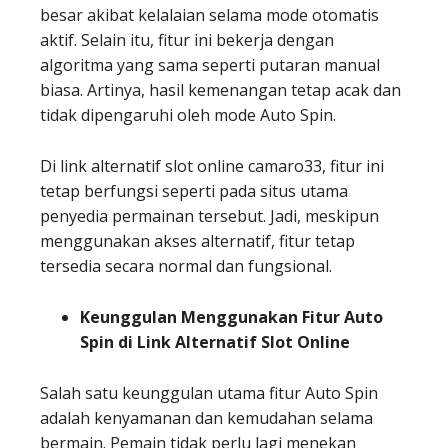
besar akibat kelalaian selama mode otomatis
aktif. Selain itu, fitur ini bekerja dengan
algoritma yang sama seperti putaran manual
biasa. Artinya, hasil kemenangan tetap acak dan
tidak dipengaruhi oleh mode Auto Spin.
Di link alternatif slot online camaro33, fitur ini
tetap berfungsi seperti pada situs utama
penyedia permainan tersebut. Jadi, meskipun
menggunakan akses alternatif, fitur tetap
tersedia secara normal dan fungsional.
Keunggulan Menggunakan Fitur Auto
Spin di Link Alternatif Slot Online
Salah satu keunggulan utama fitur Auto Spin
adalah kenyamanan dan kemudahan selama
bermain. Pemain tidak perlu lagi menekan