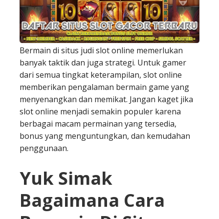
Bermain di situs judi slot online memerlukan
banyak taktik dan juga strategi. Untuk gamer
dari semua tingkat keterampilan, slot online
memberikan pengalaman bermain game yang
menyenangkan dan memikat. Jangan kaget jika
slot online menjadi semakin populer karena
berbagai macam permainan yang tersedia,
bonus yang menguntungkan, dan kemudahan
penggunaan.
Yuk Simak
Bagaimana Cara