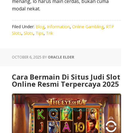
menang, lo harus main cerdas, bukan cuma
modal nekat.
Filed Under:
Blog
,
Information
,
Online Gambling
,
RTP
Slots
,
Slots
,
Tips
,
Trik
OCTOBER 6, 2025
BY
ORACLE ELDER
Cara Bermain Di Situs Judi Slot
Online Resmi Terpercaya 2025