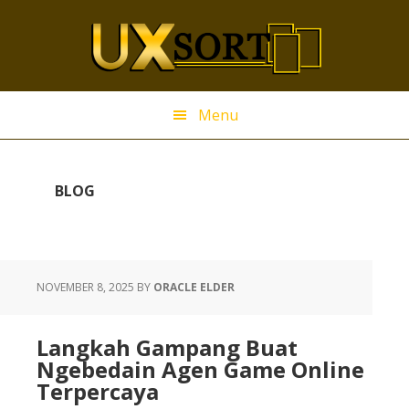
Skip
Skip
Skip
to
to
to
primary
main
primary
navigation
content
sidebar
Menu
BLOG
NOVEMBER 8, 2025
BY
ORACLE ELDER
Langkah Gampang Buat
Ngebedain Agen Game Online
Terpercaya