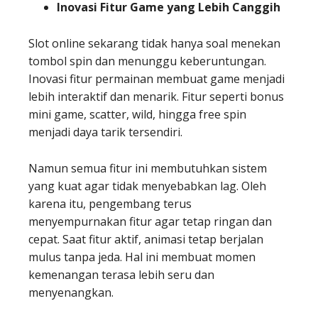
Inovasi Fitur Game yang Lebih Canggih
Slot online sekarang tidak hanya soal menekan
tombol spin dan menunggu keberuntungan.
Inovasi fitur permainan membuat game menjadi
lebih interaktif dan menarik. Fitur seperti bonus
mini game, scatter, wild, hingga free spin
menjadi daya tarik tersendiri.
Namun semua fitur ini membutuhkan sistem
yang kuat agar tidak menyebabkan lag. Oleh
karena itu, pengembang terus
menyempurnakan fitur agar tetap ringan dan
cepat. Saat fitur aktif, animasi tetap berjalan
mulus tanpa jeda. Hal ini membuat momen
kemenangan terasa lebih seru dan
menyenangkan.