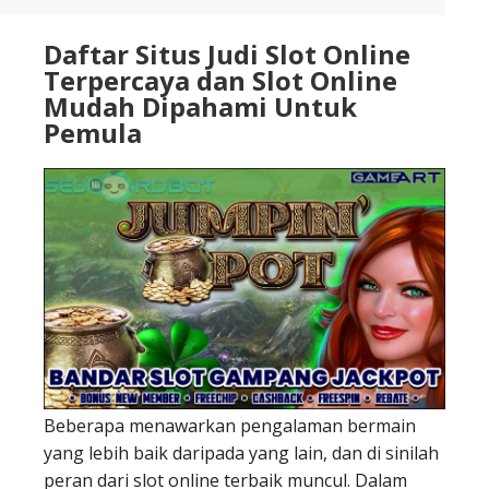
Daftar Situs Judi Slot Online
Terpercaya dan Slot Online
Mudah Dipahami Untuk
Pemula
Beberapa menawarkan pengalaman bermain
yang lebih baik daripada yang lain, dan di sinilah
peran dari slot online terbaik muncul. Dalam