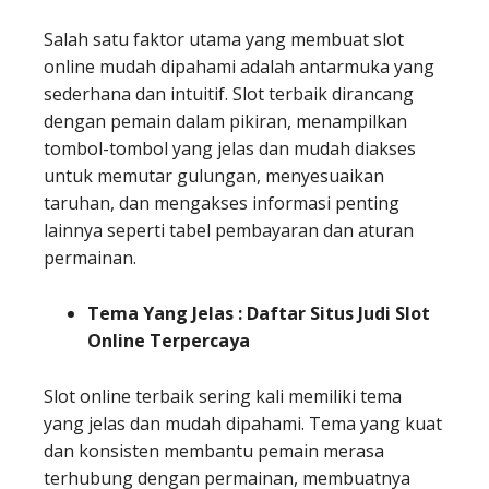
Salah satu faktor utama yang membuat slot
online mudah dipahami adalah antarmuka yang
sederhana dan intuitif. Slot terbaik dirancang
dengan pemain dalam pikiran, menampilkan
tombol-tombol yang jelas dan mudah diakses
untuk memutar gulungan, menyesuaikan
taruhan, dan mengakses informasi penting
lainnya seperti tabel pembayaran dan aturan
permainan.
Tema Yang Jelas : Daftar Situs Judi Slot
Online Terpercaya
Slot online terbaik sering kali memiliki tema
yang jelas dan mudah dipahami. Tema yang kuat
dan konsisten membantu pemain merasa
terhubung dengan permainan, membuatnya