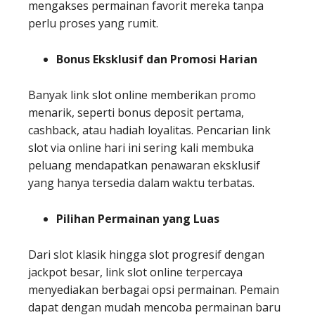
mengakses permainan favorit mereka tanpa
perlu proses yang rumit.
Bonus Eksklusif dan Promosi Harian
Banyak link slot online memberikan promo
menarik, seperti bonus deposit pertama,
cashback, atau hadiah loyalitas. Pencarian link
slot via online hari ini sering kali membuka
peluang mendapatkan penawaran eksklusif
yang hanya tersedia dalam waktu terbatas.
Pilihan Permainan yang Luas
Dari slot klasik hingga slot progresif dengan
jackpot besar, link slot online terpercaya
menyediakan berbagai opsi permainan. Pemain
dapat dengan mudah mencoba permainan baru