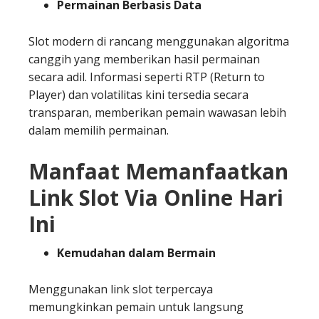
Permainan Berbasis Data
Slot modern di rancang menggunakan algoritma
canggih yang memberikan hasil permainan
secara adil. Informasi seperti RTP (Return to
Player) dan volatilitas kini tersedia secara
transparan, memberikan pemain wawasan lebih
dalam memilih permainan.
Manfaat Memanfaatkan
Link Slot Via Online Hari
Ini
Kemudahan dalam Bermain
Menggunakan link slot terpercaya
memungkinkan pemain untuk langsung