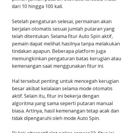
dari 10 hingga 100 kali.
Setelah pengaturan selesai, permainan akan
berjalan otomatis sesuai jumlah putaran yang
telah ditentukan. Selama fitur Auto Spin aktif,
pemain dapat melihat hasilnya tanpa melakukan
tindakan apapun. Beberapa platform juga
memungkinkan pengaturan batas kerugian atau
kemenangan saat menggunakan fitur ini.
Hal tersebut penting untuk mencegah kerugian
besar akibat kelalaian selama mode otomatis
aktif. Selain itu, fitur ini bekerja dengan
algoritma yang sama seperti putaran manual
biasa. Artinya, hasil kemenangan tetap acak dan
tidak dipengaruhi oleh mode Auto Spin.