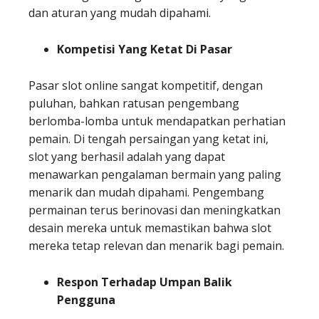
dan aturan yang mudah dipahami.
Kompetisi Yang Ketat Di Pasar
Pasar slot online sangat kompetitif, dengan
puluhan, bahkan ratusan pengembang
berlomba-lomba untuk mendapatkan perhatian
pemain. Di tengah persaingan yang ketat ini,
slot yang berhasil adalah yang dapat
menawarkan pengalaman bermain yang paling
menarik dan mudah dipahami. Pengembang
permainan terus berinovasi dan meningkatkan
desain mereka untuk memastikan bahwa slot
mereka tetap relevan dan menarik bagi pemain.
Respon Terhadap Umpan Balik
Pengguna