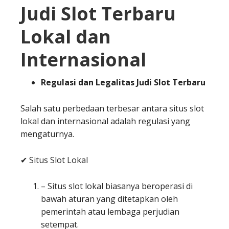
Judi Slot Terbaru
Lokal dan
Internasional
Regulasi dan Legalitas Judi Slot Terbaru
Salah satu perbedaan terbesar antara situs slot
lokal dan internasional adalah regulasi yang
mengaturnya.
✔ Situs Slot Lokal
– Situs slot lokal biasanya beroperasi di
bawah aturan yang ditetapkan oleh
pemerintah atau lembaga perjudian
setempat.