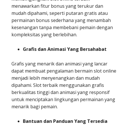
menawarkan fitur bonus yang terukur dan
mudah dipahami, seperti putaran gratis atau
permainan bonus sederhana yang menambah
kesenangan tanpa membebani pemain dengan
kompleksitas yang berlebihan.
Grafis dan Animasi Yang Bersahabat
Grafis yang menarik dan animasi yang lancar
dapat membuat pengalaman bermain slot online
menjadi lebih menyenangkan dan mudah
dipahami. Slot terbaik menggunakan grafis
berkualitas tinggi dan animasi yang responsif
untuk menciptakan lingkungan permainan yang
menarik bagi pemain.
Bantuan dan Panduan Yang Tersedia