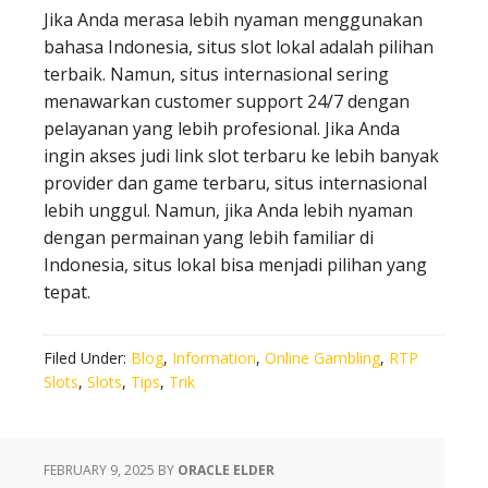
Jika Anda merasa lebih nyaman menggunakan
bahasa Indonesia, situs slot lokal adalah pilihan
terbaik. Namun, situs internasional sering
menawarkan customer support 24/7 dengan
pelayanan yang lebih profesional. Jika Anda
ingin akses judi link slot terbaru ke lebih banyak
provider dan game terbaru, situs internasional
lebih unggul. Namun, jika Anda lebih nyaman
dengan permainan yang lebih familiar di
Indonesia, situs lokal bisa menjadi pilihan yang
tepat.
Filed Under:
Blog
,
Information
,
Online Gambling
,
RTP
Slots
,
Slots
,
Tips
,
Trik
FEBRUARY 9, 2025
BY
ORACLE ELDER