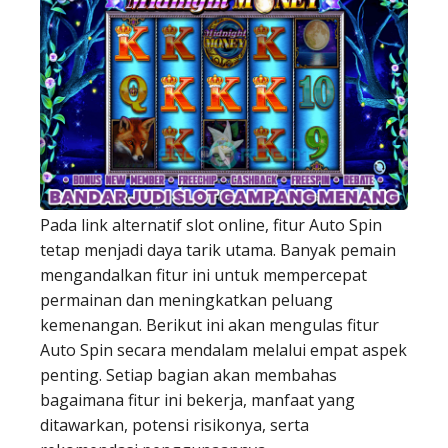
Pada link alternatif slot online, fitur Auto Spin
tetap menjadi daya tarik utama. Banyak pemain
mengandalkan fitur ini untuk mempercepat
permainan dan meningkatkan peluang
kemenangan. Berikut ini akan mengulas fitur
Auto Spin secara mendalam melalui empat aspek
penting. Setiap bagian akan membahas
bagaimana fitur ini bekerja, manfaat yang
ditawarkan, potensi risikonya, serta