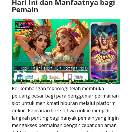
Hari Ini dan Manfaatnya bagi
Pemain
Perkembangan teknologi telah membuka
peluang besar bagi para penggemar permainan
slot untuk menikmati hiburan melalui platform
online. Pencarian link slot via online menjadi
langkah penting bagi banyak pemain yang ingin
mengakses permainan dengan cepat dan aman.