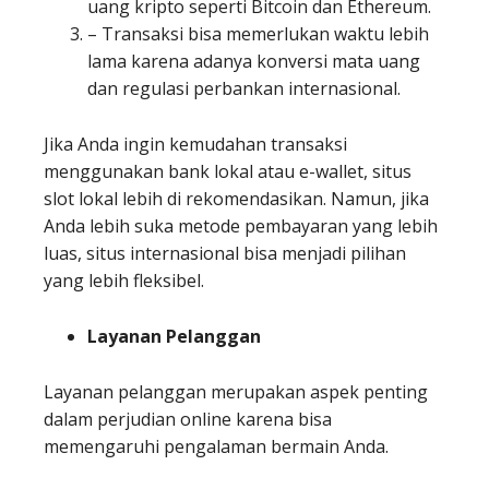
uang kripto seperti Bitcoin dan Ethereum.
– Transaksi bisa memerlukan waktu lebih
lama karena adanya konversi mata uang
dan regulasi perbankan internasional.
Jika Anda ingin kemudahan transaksi
menggunakan bank lokal atau e-wallet, situs
slot lokal lebih di rekomendasikan. Namun, jika
Anda lebih suka metode pembayaran yang lebih
luas, situs internasional bisa menjadi pilihan
yang lebih fleksibel.
Layanan Pelanggan
Layanan pelanggan merupakan aspek penting
dalam perjudian online karena bisa
memengaruhi pengalaman bermain Anda.