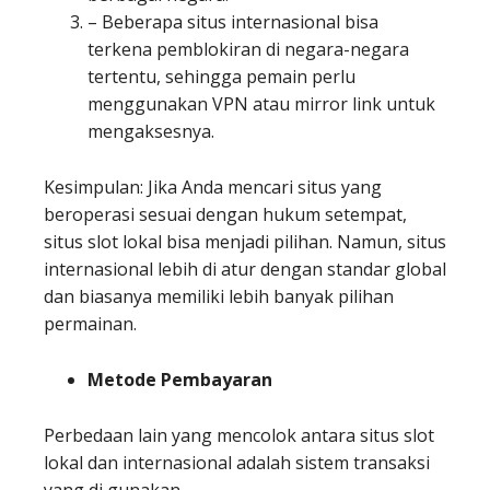
– Beberapa situs internasional bisa
terkena pemblokiran di negara-negara
tertentu, sehingga pemain perlu
menggunakan VPN atau mirror link untuk
mengaksesnya.
Kesimpulan: Jika Anda mencari situs yang
beroperasi sesuai dengan hukum setempat,
situs slot lokal bisa menjadi pilihan. Namun, situs
internasional lebih di atur dengan standar global
dan biasanya memiliki lebih banyak pilihan
permainan.
Metode Pembayaran
Perbedaan lain yang mencolok antara situs slot
lokal dan internasional adalah sistem transaksi