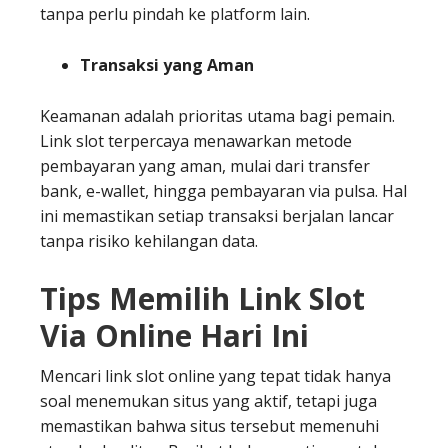
tanpa perlu pindah ke platform lain.
Transaksi yang Aman
Keamanan adalah prioritas utama bagi pemain.
Link slot terpercaya menawarkan metode
pembayaran yang aman, mulai dari transfer
bank, e-wallet, hingga pembayaran via pulsa. Hal
ini memastikan setiap transaksi berjalan lancar
tanpa risiko kehilangan data.
Tips Memilih Link Slot
Via Online Hari Ini
Mencari link slot online yang tepat tidak hanya
soal menemukan situs yang aktif, tetapi juga
memastikan bahwa situs tersebut memenuhi