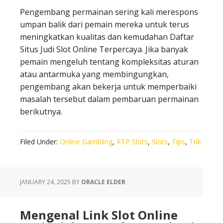
Pengembang permainan sering kali merespons
umpan balik dari pemain mereka untuk terus
meningkatkan kualitas dan kemudahan Daftar
Situs Judi Slot Online Terpercaya. Jika banyak
pemain mengeluh tentang kompleksitas aturan
atau antarmuka yang membingungkan,
pengembang akan bekerja untuk memperbaiki
masalah tersebut dalam pembaruan permainan
berikutnya.
Filed Under:
Online Gambling
,
RTP Slots
,
Slots
,
Tips
,
Trik
JANUARY 24, 2025
BY
ORACLE ELDER
Mengenal Link Slot Online