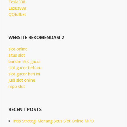
Tesla338
Lexus888
QQfullbet
WEBSITE REKOMENDASI 2
slot online
situs slot
bandar slot gacor
slot gacor terbaru
slot gacor hari ini
judi slot online
mpo slot
RECENT POSTS
Intip Strategi Menang Situs Slot Online MPO