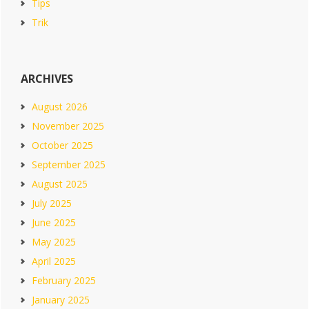
Tips
Trik
ARCHIVES
August 2026
November 2025
October 2025
September 2025
August 2025
July 2025
June 2025
May 2025
April 2025
February 2025
January 2025