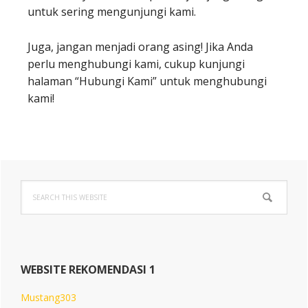
untuk sering mengunjungi kami.
Juga, jangan menjadi orang asing! Jika Anda
perlu menghubungi kami, cukup kunjungi
halaman “Hubungi Kami” untuk menghubungi
kami!
Primary
Search
Sidebar
this
website
WEBSITE REKOMENDASI 1
Mustang303