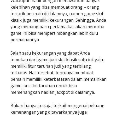
Walaupun hadir dengan menawarkan banyak
kelebihan yang bisa membuat orang – orang
tertarik bermain di dalamnya, namun game slot
klasik juga memiliki kekurangan. Sehingga, Anda
yang memang baru pertama kali akan mencoba
game ini bisa mempertimbangkan lebih dulu
permainannya.
Salah satu kekurangan yang dapat Anda
temukan dari game judi slot klasik satu ini, yaitu
memiliki fitur taruhan judi yang terbilang
terbatas. Hal tersebut, tentunya membuat
pemain memiliki keterbatasan dalam memainkan
game judi slot taruhan untuk bisa
memenangkan hadiah jackpot di dalamnya.
Bukan hanya itu saja, terkait mengenai peluang
kemenangan yang ditawarkannya juga