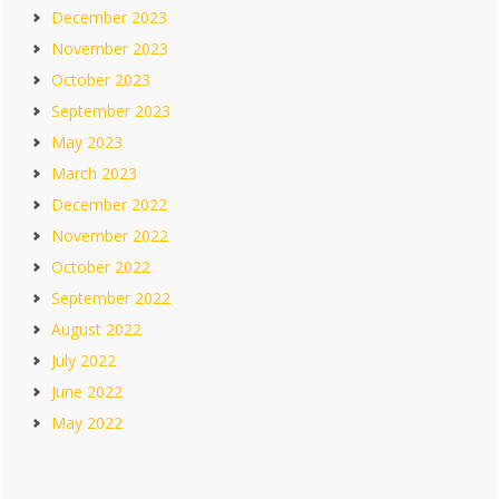
December 2023
November 2023
October 2023
September 2023
May 2023
March 2023
December 2022
November 2022
October 2022
September 2022
August 2022
July 2022
June 2022
May 2022