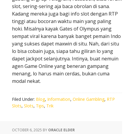
slot, sering-sering aja baca obrolan di sana.
Kadang mereka juga bagi info slot dengan RTP
tinggi atau bocoran waktu main yang paling
hoki. Misalnya kayak Gates of Olympus yang
sempat viral karena banyak banget pemain Indo
yang sukses dapet maxwin di situ. Nah, dari situ
lo bisa cobain juga, siapa tahu giliran lo yang
dapet jackpot selanjutnya.
Intinya, buat nemuin
agen Game Online yang beneran gampang
menang, lo harus main cerdas, bukan cuma
modal nekat.
Filed Under:
Blog
,
Information
,
Online Gambling
,
RTP
Slots
,
Slots
,
Tips
,
Trik
OCTOBER 6, 2025
BY
ORACLE ELDER