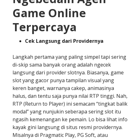
Game Online
Terpercaya
Cek Langsung dari Providernya
Langkah pertama yang paling simpel tapi sering
di-skip sama banyak orang adalah ngecek
langsung dari provider slotnya. Biasanya, game
slot yang gacor punya tampilan visual yang
keren banget, warnanya cakep, animasinya
halus, dan tentu saja punya nilai RTP tinggi.
Nah,
RTP (Return to Player) ini semacam “tingkat balik
modal” yang nunjukin seberapa sering slot itu
ngasih kemenangan ke pemain.
Lo bisa lihat info
kayak gini langsung di situs resmi providernya.
Misalnya di Pragmatic Play, PG Soft, atau