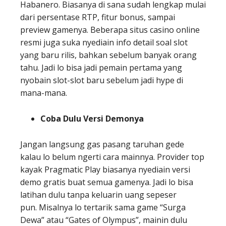
Habanero.
Biasanya di sana sudah lengkap mulai
dari persentase RTP, fitur bonus, sampai
preview gamenya. Beberapa situs casino online
resmi juga suka nyediain info detail soal slot
yang baru rilis, bahkan sebelum banyak orang
tahu. Jadi lo bisa jadi pemain pertama yang
nyobain slot-slot baru sebelum jadi hype di
mana-mana.
Coba Dulu Versi Demonya
Jangan langsung gas pasang taruhan gede
kalau lo belum ngerti cara mainnya. Provider top
kayak Pragmatic Play biasanya nyediain versi
demo gratis buat semua gamenya. Jadi lo bisa
latihan dulu tanpa keluarin uang sepeser
pun.
Misalnya lo tertarik sama game “Surga
Dewa” atau “Gates of Olympus”, mainin dulu