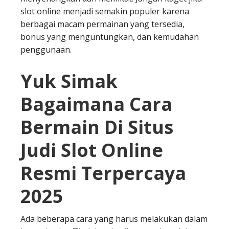
slot online menjadi semakin populer karena
berbagai macam permainan yang tersedia,
bonus yang menguntungkan, dan kemudahan
penggunaan.
Yuk Simak
Bagaimana Cara
Bermain Di Situs
Judi Slot Online
Resmi Terpercaya
2025
Ada beberapa cara yang harus melakukan dalam