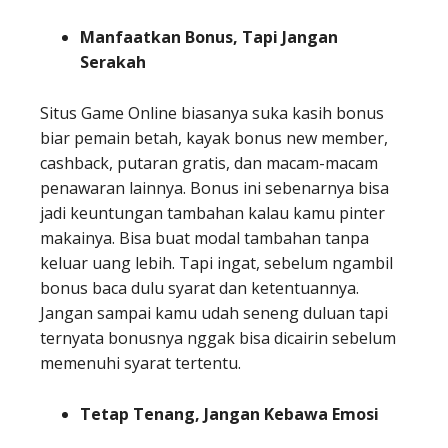
Manfaatkan Bonus, Tapi Jangan
Serakah
Situs Game Online biasanya suka kasih bonus
biar pemain betah, kayak bonus new member,
cashback, putaran gratis, dan macam-macam
penawaran lainnya. Bonus ini sebenarnya bisa
jadi keuntungan tambahan kalau kamu pinter
makainya. Bisa buat modal tambahan tanpa
keluar uang lebih.
Tapi ingat, sebelum ngambil
bonus baca dulu syarat dan ketentuannya.
Jangan sampai kamu udah seneng duluan tapi
ternyata bonusnya nggak bisa dicairin sebelum
memenuhi syarat tertentu.
Tetap Tenang, Jangan Kebawa Emosi