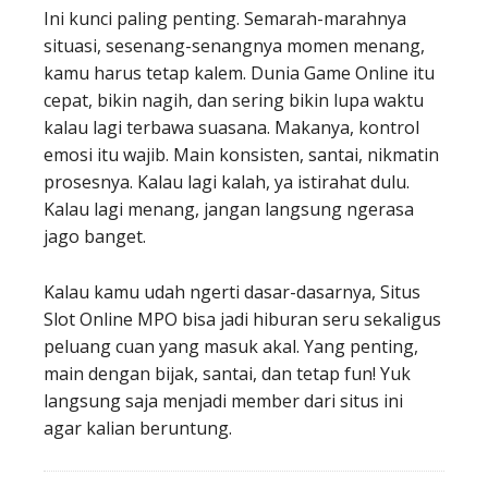
Ini kunci paling penting. Semarah-marahnya
situasi, sesenang-senangnya momen menang,
kamu harus tetap kalem. Dunia Game Online itu
cepat, bikin nagih, dan sering bikin lupa waktu
kalau lagi terbawa suasana. Makanya, kontrol
emosi itu wajib.
Main konsisten, santai, nikmatin
prosesnya. Kalau lagi kalah, ya istirahat dulu.
Kalau lagi menang, jangan langsung ngerasa
jago banget.
Kalau kamu udah ngerti dasar-dasarnya, Situs
Slot Online MPO bisa jadi hiburan seru sekaligus
peluang cuan yang masuk akal. Yang penting,
main dengan bijak, santai, dan tetap fun! Yuk
langsung saja menjadi member dari situs ini
agar kalian beruntung.