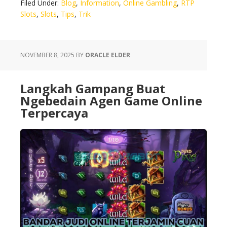
Filed Under:
Blog
,
Information
,
Online Gambling
,
RTP
Slots
,
Slots
,
Tips
,
Trik
NOVEMBER 8, 2025
BY
ORACLE ELDER
Langkah Gampang Buat
Ngebedain Agen Game Online
Terpercaya