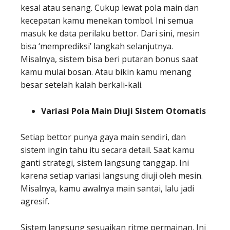
kesal atau senang.
Cukup lewat pola main dan
kecepatan kamu menekan tombol. Ini semua
masuk ke data perilaku bettor. Dari sini, mesin
bisa ‘memprediksi’ langkah selanjutnya.
Misalnya, sistem bisa beri putaran bonus saat
kamu mulai bosan. Atau bikin kamu menang
besar setelah kalah berkali-kali.
Variasi Pola Main Diuji Sistem Otomatis
Setiap bettor punya gaya main sendiri, dan
sistem ingin tahu itu secara detail. Saat kamu
ganti strategi, sistem langsung tanggap. Ini
karena setiap variasi langsung diuji oleh mesin.
Misalnya, kamu awalnya main santai, lalu jadi
agresif.
Sistem langsung sesuaikan ritme permainan. Ini