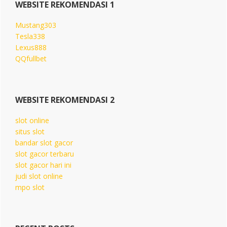
WEBSITE REKOMENDASI 1
Mustang303
Tesla338
Lexus888
QQfullbet
WEBSITE REKOMENDASI 2
slot online
situs slot
bandar slot gacor
slot gacor terbaru
slot gacor hari ini
judi slot online
mpo slot