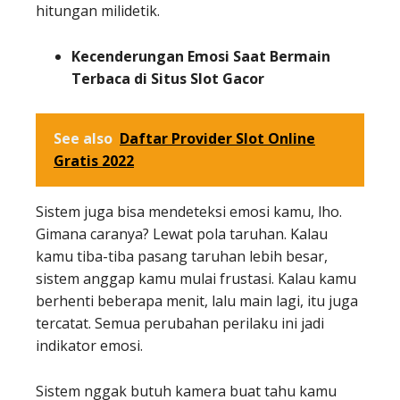
hitungan milidetik.
Kecenderungan Emosi Saat Bermain
Terbaca di Situs Slot Gacor
See also
Daftar Provider Slot Online
Gratis 2022
Sistem juga bisa mendeteksi emosi kamu, lho.
Gimana caranya? Lewat pola taruhan. Kalau
kamu tiba-tiba pasang taruhan lebih besar,
sistem anggap kamu mulai frustasi. Kalau kamu
berhenti beberapa menit, lalu main lagi, itu juga
tercatat.
Semua perubahan perilaku ini jadi
indikator emosi.
Sistem nggak butuh kamera buat tahu kamu