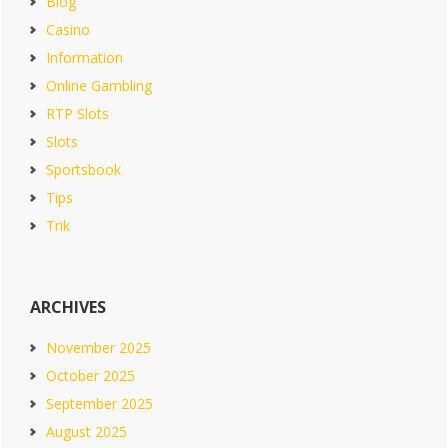
Blog
Casino
Information
Online Gambling
RTP Slots
Slots
Sportsbook
Tips
Trik
ARCHIVES
November 2025
October 2025
September 2025
August 2025