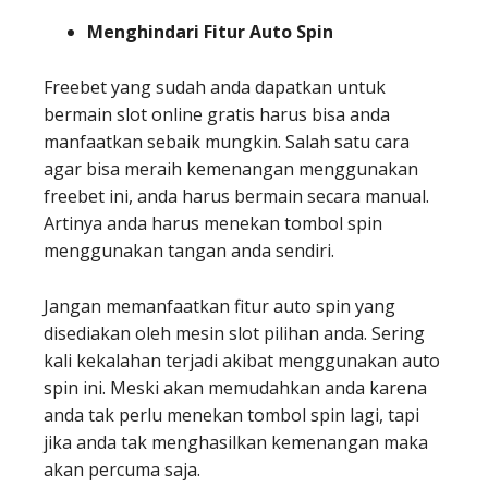
Menghindari Fitur Auto Spin
Freebet yang sudah anda dapatkan untuk
bermain slot online gratis harus bisa anda
manfaatkan sebaik mungkin. Salah satu cara
agar bisa meraih kemenangan menggunakan
freebet ini, anda harus bermain secara manual.
Artinya anda harus menekan tombol spin
menggunakan tangan anda sendiri.
Jangan memanfaatkan fitur auto spin yang
disediakan oleh mesin slot pilihan anda. Sering
kali kekalahan terjadi akibat menggunakan auto
spin ini. Meski akan memudahkan anda karena
anda tak perlu menekan tombol spin lagi, tapi
jika anda tak menghasilkan kemenangan maka
akan percuma saja.