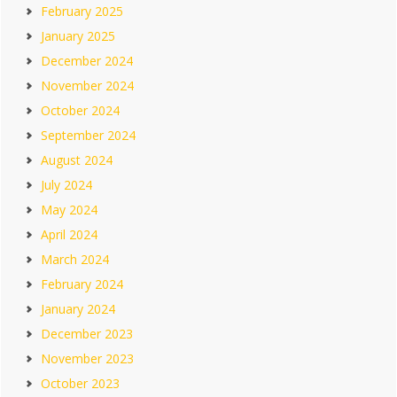
February 2025
January 2025
December 2024
November 2024
October 2024
September 2024
August 2024
July 2024
May 2024
April 2024
March 2024
February 2024
January 2024
December 2023
November 2023
October 2023