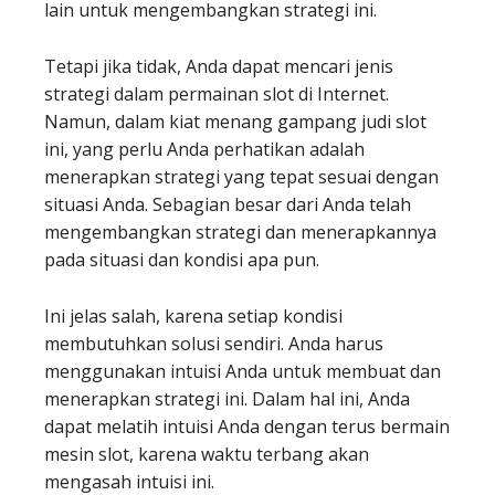
lain untuk mengembangkan strategi ini.
Tetapi jika tidak, Anda dapat mencari jenis
strategi dalam permainan slot di Internet.
Namun, dalam kiat menang gampang judi slot
ini, yang perlu Anda perhatikan adalah
menerapkan strategi yang tepat sesuai dengan
situasi Anda. Sebagian besar dari Anda telah
mengembangkan strategi dan menerapkannya
pada situasi dan kondisi apa pun.
Ini jelas salah, karena setiap kondisi
membutuhkan solusi sendiri. Anda harus
menggunakan intuisi Anda untuk membuat dan
menerapkan strategi ini. Dalam hal ini, Anda
dapat melatih intuisi Anda dengan terus bermain
mesin slot, karena waktu terbang akan
mengasah intuisi ini.