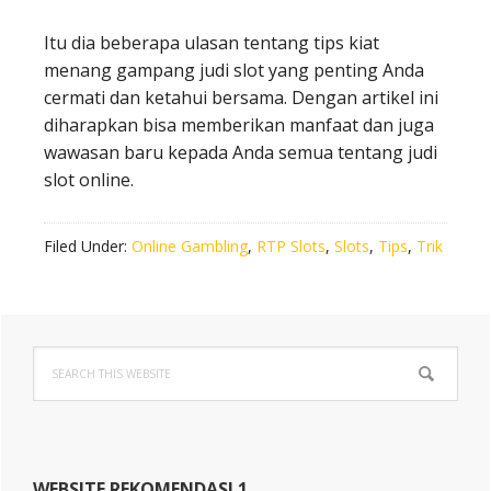
Itu dia beberapa ulasan tentang tips kiat
menang gampang judi slot yang penting Anda
cermati dan ketahui bersama. Dengan artikel ini
diharapkan bisa memberikan manfaat dan juga
wawasan baru kepada Anda semua tentang judi
slot online.
Filed Under:
Online Gambling
,
RTP Slots
,
Slots
,
Tips
,
Trik
Primary
Search
Sidebar
this
website
WEBSITE REKOMENDASI 1