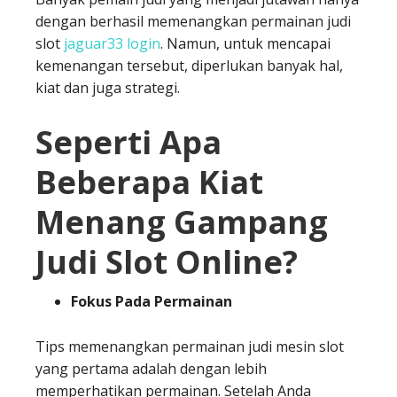
dengan berhasil memenangkan permainan judi
slot
jaguar33 login
. Namun, untuk mencapai
kemenangan tersebut, diperlukan banyak hal,
kiat dan juga strategi.
Seperti Apa
Beberapa Kiat
Menang Gampang
Judi Slot Online?
Fokus Pada Permainan
Tips memenangkan permainan judi mesin slot
yang pertama adalah dengan lebih
memperhatikan permainan. Setelah Anda