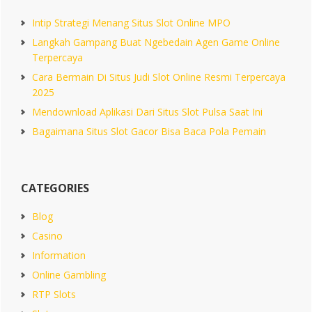
Intip Strategi Menang Situs Slot Online MPO
Langkah Gampang Buat Ngebedain Agen Game Online
Terpercaya
Cara Bermain Di Situs Judi Slot Online Resmi Terpercaya
2025
Mendownload Aplikasi Dari Situs Slot Pulsa Saat Ini
Bagaimana Situs Slot Gacor Bisa Baca Pola Pemain
CATEGORIES
Blog
Casino
Information
Online Gambling
RTP Slots