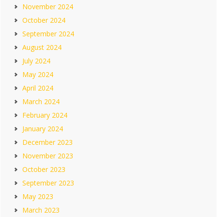
November 2024
October 2024
September 2024
August 2024
July 2024
May 2024
April 2024
March 2024
February 2024
January 2024
December 2023
November 2023
October 2023
September 2023
May 2023
March 2023