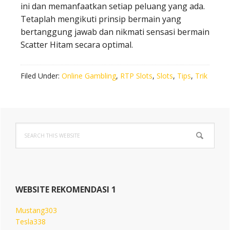
ini dan memanfaatkan setiap peluang yang ada.
Tetaplah mengikuti prinsip bermain yang
bertanggung jawab dan nikmati sensasi bermain
Scatter Hitam secara optimal.
Filed Under:
Online Gambling
,
RTP Slots
,
Slots
,
Tips
,
Trik
Primary
Search
Sidebar
this
website
WEBSITE REKOMENDASI 1
Mustang303
Tesla338