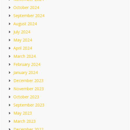
October 2024
September 2024
August 2024
July 2024
May 2024
April 2024
March 2024
February 2024
January 2024
December 2023
November 2023
October 2023
September 2023
May 2023
March 2023
December 2022