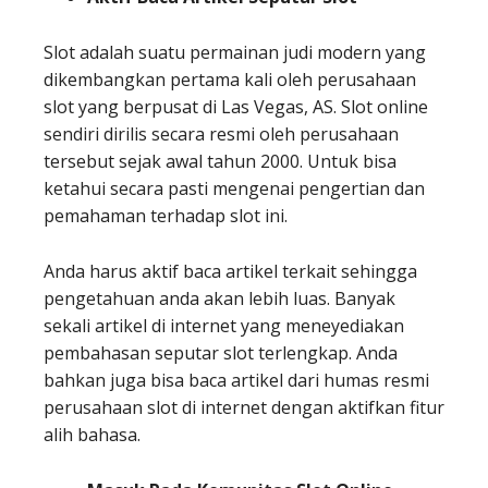
Slot adalah suatu permainan judi modern yang
dikembangkan pertama kali oleh perusahaan
slot yang berpusat di Las Vegas, AS. Slot online
sendiri dirilis secara resmi oleh perusahaan
tersebut sejak awal tahun 2000. Untuk bisa
ketahui secara pasti mengenai pengertian dan
pemahaman terhadap slot ini.
Anda harus aktif baca artikel terkait sehingga
pengetahuan anda akan lebih luas. Banyak
sekali artikel di internet yang meneyediakan
pembahasan seputar slot terlengkap. Anda
bahkan juga bisa baca artikel dari humas resmi
perusahaan slot di internet dengan aktifkan fitur
alih bahasa.