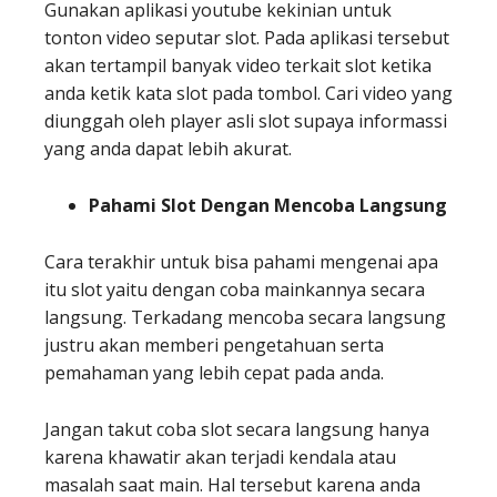
Gunakan aplikasi youtube kekinian untuk
tonton video seputar slot. Pada aplikasi tersebut
akan tertampil banyak video terkait slot ketika
anda ketik kata slot pada tombol. Cari video yang
diunggah oleh player asli slot supaya informassi
yang anda dapat lebih akurat.
Pahami Slot Dengan Mencoba Langsung
Cara terakhir untuk bisa pahami mengenai apa
itu slot yaitu dengan coba mainkannya secara
langsung. Terkadang mencoba secara langsung
justru akan memberi pengetahuan serta
pemahaman yang lebih cepat pada anda.
Jangan takut coba slot secara langsung hanya
karena khawatir akan terjadi kendala atau
masalah saat main. Hal tersebut karena anda