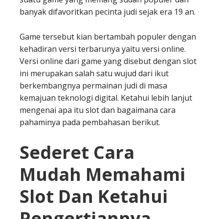
banyak difavoritkan pecinta judi sejak era 19 an.
Game tersebut kian bertambah populer dengan
kehadiran versi terbarunya yaitu versi online.
Versi online dari game yang disebut dengan slot
ini merupakan salah satu wujud dari ikut
berkembangnya permainan judi di masa
kemajuan teknologi digital. Ketahui lebih lanjut
mengenai apa itu slot dan bagaimana cara
pahaminya pada pembahasan berikut.
Sederet Cara
Mudah Memahami
Slot Dan Ketahui
Pengertiannya